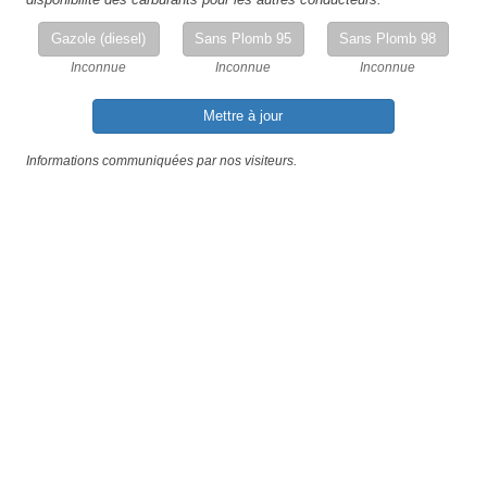
Gazole (diesel)
Sans Plomb 95
Sans Plomb 98
Inconnue
Inconnue
Inconnue
Mettre à jour
Informations communiquées par nos visiteurs.