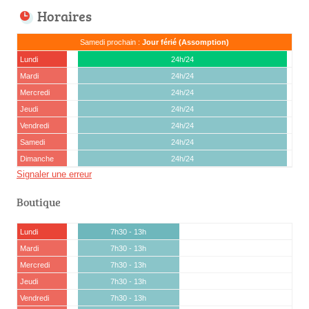
Horaires
Samedi prochain :
Jour férié (Assomption)
Lundi
24h/24
Mardi
24h/24
Mercredi
24h/24
Jeudi
24h/24
Vendredi
24h/24
Samedi
24h/24
Dimanche
24h/24
Signaler une erreur
Boutique
Lundi
7h30 - 13h
Mardi
7h30 - 13h
Mercredi
7h30 - 13h
Jeudi
7h30 - 13h
Vendredi
7h30 - 13h