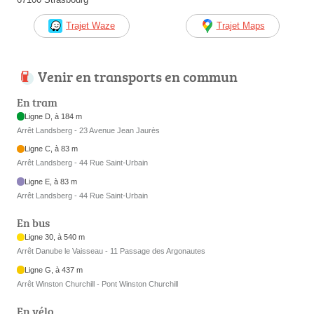
Trajet Waze
Trajet Maps
Venir en transports en commun
En tram
Ligne D, à 184 m
Arrêt Landsberg - 23 Avenue Jean Jaurès
Ligne C, à 83 m
Arrêt Landsberg - 44 Rue Saint-Urbain
Ligne E, à 83 m
Arrêt Landsberg - 44 Rue Saint-Urbain
En bus
Ligne 30, à 540 m
Arrêt Danube le Vaisseau - 11 Passage des Argonautes
Ligne G, à 437 m
Arrêt Winston Churchill - Pont Winston Churchill
En vélo