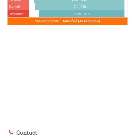
Samedi
7h - 21h
Dimanche
7h30 - 21h
Samedi prochain :
Jour férié (Assomption)
Contact