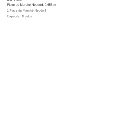
Place du Marché Neudorf, à 653 m
1 Place du Marché-Neudorf
Capacité : 0 vélos