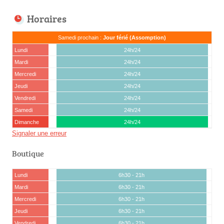
Horaires
Samedi prochain :
Jour férié (Assomption)
Lundi
24h/24
Mardi
24h/24
Mercredi
24h/24
Jeudi
24h/24
Vendredi
24h/24
Samedi
24h/24
Dimanche
24h/24
Signaler une erreur
Boutique
Lundi
6h30 - 21h
Mardi
6h30 - 21h
Mercredi
6h30 - 21h
Jeudi
6h30 - 21h
Vendredi
6h30 - 21h