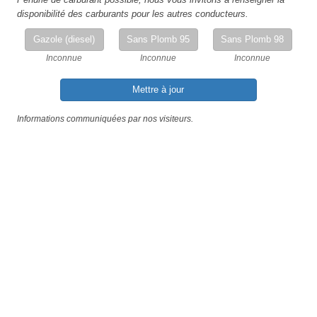
disponibilité des carburants pour les autres conducteurs.
Gazole (diesel)
Sans Plomb 95
Sans Plomb 98
Inconnue
Inconnue
Inconnue
Mettre à jour
Informations communiquées par nos visiteurs.