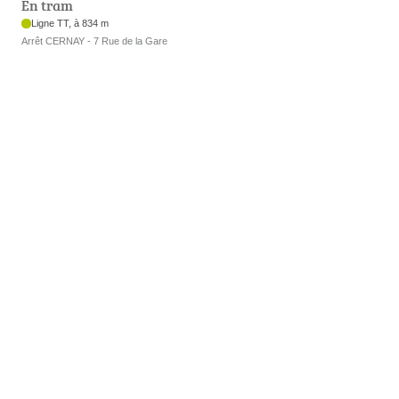
En tram
Ligne TT, à 834 m
Arrêt CERNAY - 7 Rue de la Gare