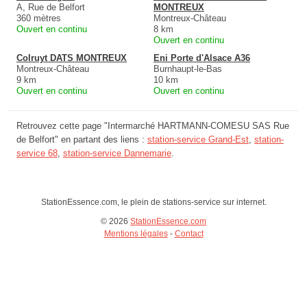
A, Rue de Belfort
MONTREUX
360 mètres
Montreux-Château
Ouvert en continu
8 km
Ouvert en continu
Colruyt DATS MONTREUX
Eni Porte d'Alsace A36
Montreux-Château
Burnhaupt-le-Bas
9 km
10 km
Ouvert en continu
Ouvert en continu
Retrouvez cette page "Intermarché HARTMANN-COMESU SAS Rue
de Belfort" en partant des liens :
station-service Grand-Est
,
station-
service 68
,
station-service Dannemarie
.
StationEssence.com, le plein de stations-service sur internet.
© 2026
StationEssence.com
Mentions légales
-
Contact