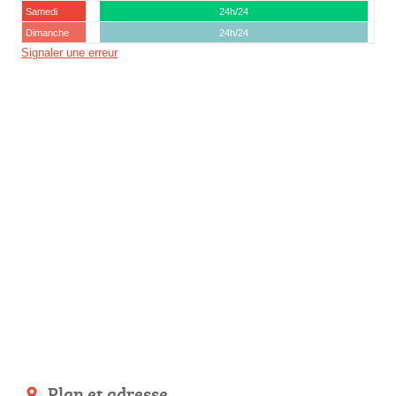
Samedi
24h/24
Dimanche
24h/24
Signaler une erreur
Plan et adresse