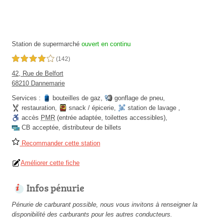
Station de supermarché
ouvert en continu
4,0 étoiles sur 5
(142)
42, Rue de Belfort
68210 Dannemarie
Services :
bouteilles de gaz
,
gonflage de pneu
,
restauration
,
snack / épicerie
,
station de lavage
,
accès
PMR
(entrée adaptée, toilettes accessibles)
,
CB acceptée
,
distributeur de billets
Recommander cette station
Améliorer cette fiche
Infos pénurie
Pénurie de carburant possible, nous vous invitons à renseigner la
disponibilité des carburants pour les autres conducteurs.