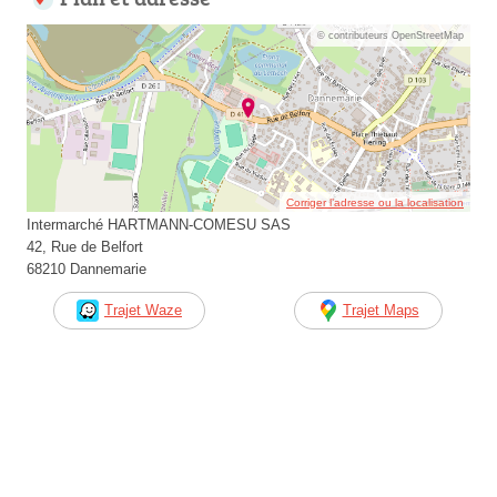
© contributeurs OpenStreetMap
Corriger l’adresse ou la localisation
Intermarché HARTMANN-COMESU SAS
42, Rue de Belfort
68210 Dannemarie
Trajet Waze
Trajet Maps