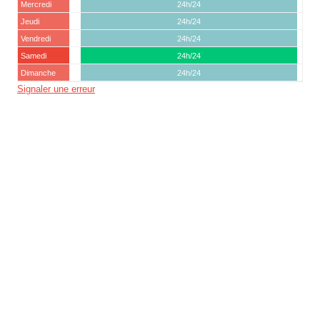
Mercredi
24h/24
Jeudi
24h/24
Vendredi
24h/24
Samedi
24h/24
Dimanche
24h/24
Signaler une erreur