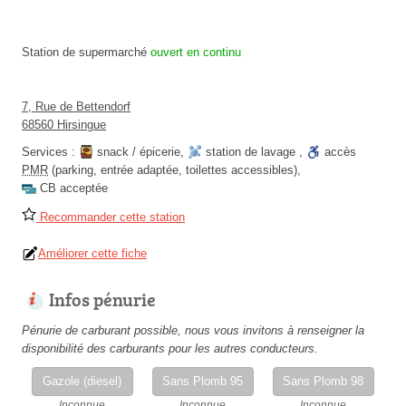
Station de supermarché
ouvert en continu
7, Rue de Bettendorf
68560 Hirsingue
Services :
snack / épicerie
,
station de lavage
,
accès
PMR
(parking, entrée adaptée, toilettes accessibles)
,
CB acceptée
Recommander cette station
Améliorer cette fiche
Infos pénurie
Pénurie de carburant possible, nous vous invitons à renseigner la
disponibilité des carburants pour les autres conducteurs.
Gazole (diesel)
Sans Plomb 95
Sans Plomb 98
Inconnue
Inconnue
Inconnue