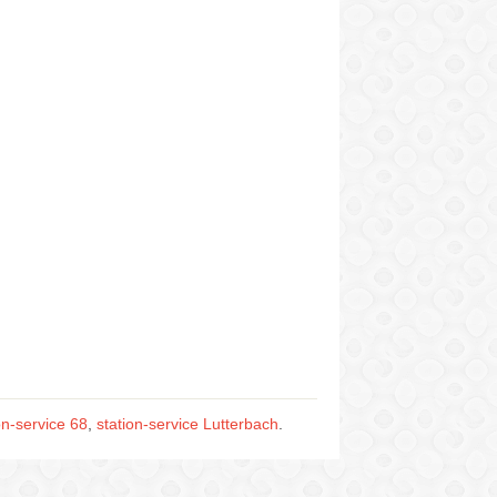
on-service 68
,
station-service Lutterbach
.