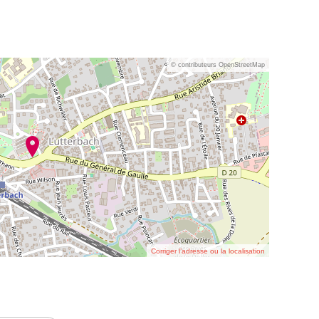
© contributeurs OpenStreetMap
Corriger l’adresse ou la localisation