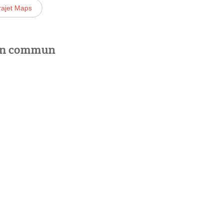
rajet Maps
 en commun