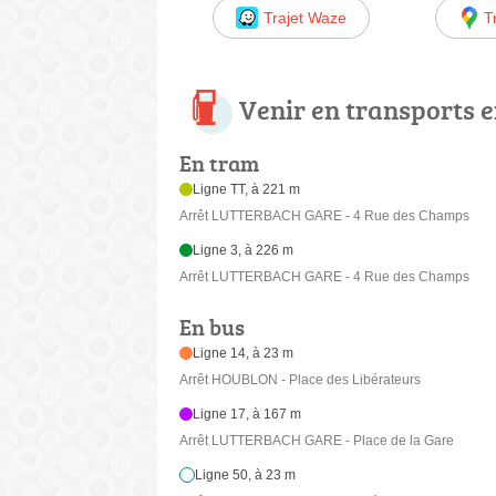
Trajet Waze
T
Venir en transports
En tram
Ligne TT, à 221 m
Arrêt LUTTERBACH GARE - 4 Rue des Champs
Ligne 3, à 226 m
Arrêt LUTTERBACH GARE - 4 Rue des Champs
En bus
Ligne 14, à 23 m
Arrêt HOUBLON - Place des Libérateurs
Ligne 17, à 167 m
Arrêt LUTTERBACH GARE - Place de la Gare
Ligne 50, à 23 m