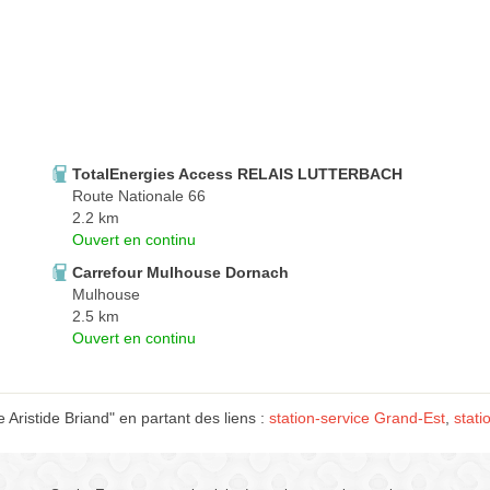
TotalEnergies Access RELAIS LUTTERBACH
Route Nationale 66
2.2 km
Ouvert en continu
Carrefour Mulhouse Dornach
Mulhouse
2.5 km
Ouvert en continu
Aristide Briand" en partant des liens :
station-service Grand-Est
,
stati