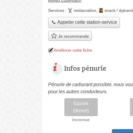
68460 Lutterbach
Services :
restauration
,
snack / épiceri
📞 Appeler cette station-service
Je recommande
Améliorer cette fiche
Infos pénurie
Pénurie de carburant possible, nous vous
pour les autres conducteurs.
Gazole
(diesel)
Inconnue