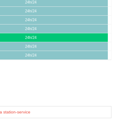
24h/24
24h/24
24h/24
24h/24
24h/24
24h/24
24h/24
a station-service