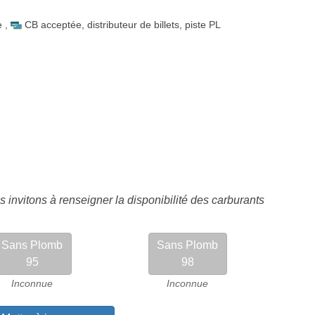
e
,
CB acceptée
,
distributeur de billets
,
piste PL
 invitons à renseigner la disponibilité des carburants
Sans Plomb
Sans Plomb
95
98
Inconnue
Inconnue