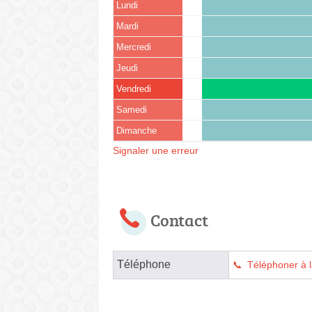
Lundi
Mardi
Mercredi
Jeudi
Vendredi
Samedi
Dimanche
Signaler une erreur
Contact
Téléphone
Téléphoner à l