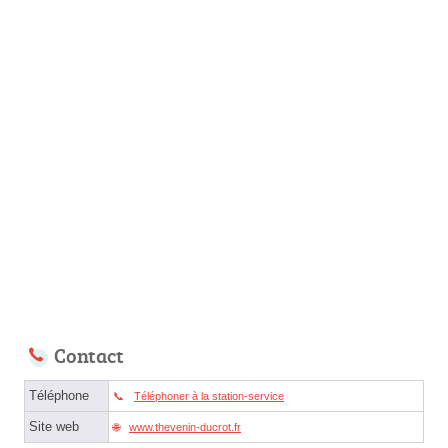
Contact
Téléphone
Téléphoner à la station-service
Site web
www.thevenin-ducrot.fr