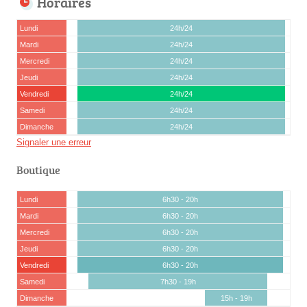
Horaires
Lundi
24h/24
Mardi
24h/24
Mercredi
24h/24
Jeudi
24h/24
Vendredi
24h/24
Samedi
24h/24
Dimanche
24h/24
Signaler une erreur
Boutique
Lundi
6h30 - 20h
Mardi
6h30 - 20h
Mercredi
6h30 - 20h
Jeudi
6h30 - 20h
Vendredi
6h30 - 20h
Samedi
7h30 - 19h
Dimanche
15h - 19h