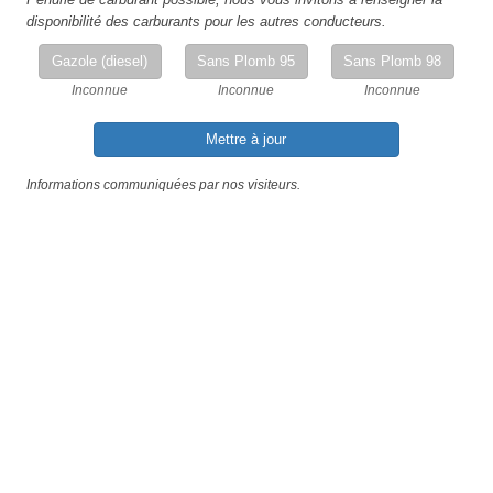
disponibilité des carburants pour les autres conducteurs.
Gazole (diesel)
Sans Plomb 95
Sans Plomb 98
Inconnue
Inconnue
Inconnue
Mettre à jour
Informations communiquées par nos visiteurs.