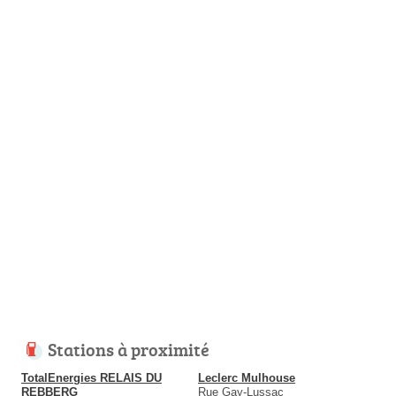
Stations à proximité
TotalEnergies RELAIS DU
Leclerc Mulhouse
REBBERG
Rue Gay-Lussac