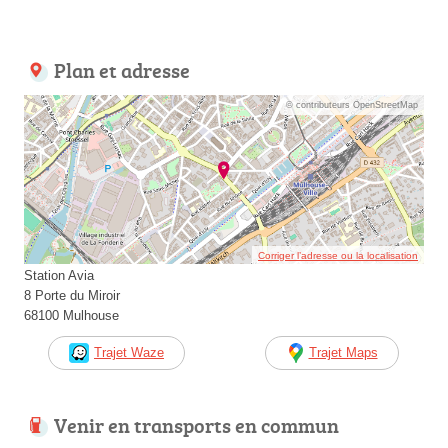
Plan et adresse
© contributeurs OpenStreetMap
Corriger l’adresse ou la localisation
Station Avia
8 Porte du Miroir
68100 Mulhouse
Trajet Waze
Trajet Maps
Venir en transports en commun