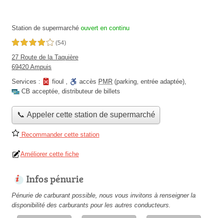
Station de supermarché
ouvert en continu
4,0 étoiles sur 5
(54)
27 Route de la Taquière
69420 Ampuis
Services :
fioul
,
accès
PMR
(parking, entrée adaptée)
,
CB acceptée
,
distributeur de billets
📞 Appeler cette station de supermarché
Recommander cette station
Améliorer cette fiche
Infos pénurie
Pénurie de carburant possible, nous vous invitons à renseigner la
disponibilité des carburants pour les autres conducteurs.