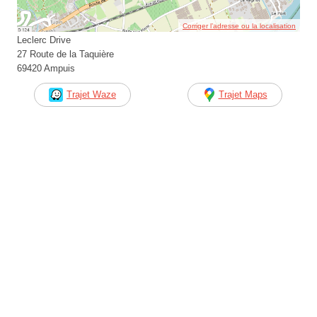
Corriger l’adresse ou la localisation
Leclerc Drive
27 Route de la Taquière
69420 Ampuis
Trajet Waze
Trajet Maps