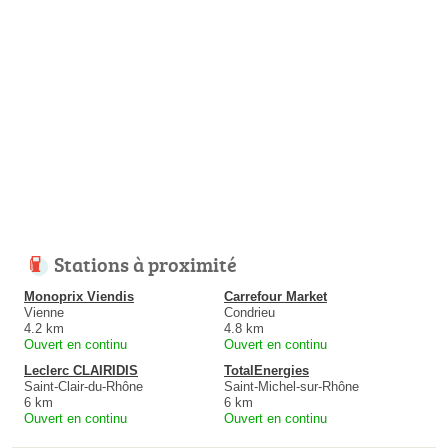
Stations à proximité
Monoprix Viendis
Carrefour Market
Vienne
Condrieu
4.2 km
4.8 km
Ouvert en continu
Ouvert en continu
Leclerc CLAIRIDIS
TotalEnergies
Saint-Clair-du-Rhône
Saint-Michel-sur-Rhône
6 km
6 km
Ouvert en continu
Ouvert en continu