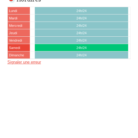
Lundi
24h/24
Mardi
24h/24
Mercredi
24h/24
Jeudi
24h/24
Vendredi
24h/24
Samedi
24h/24
Dimanche
24h/24
Signaler une erreur