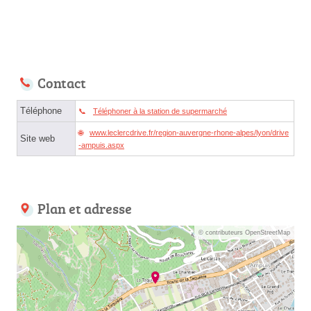
Contact
Téléphone
Téléphoner à la station de supermarché
www.leclercdrive.fr/region-auvergne-rhone-alpes/lyon/drive
Site web
-ampuis.aspx
Plan et adresse
© contributeurs OpenStreetMap