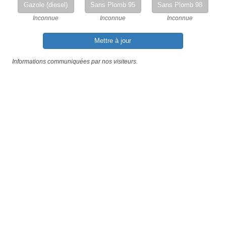
Gazole (diesel)
Sans Plomb 95
Sans Plomb 98
Inconnue
Inconnue
Inconnue
Mettre à jour
Informations communiquées par nos visiteurs.