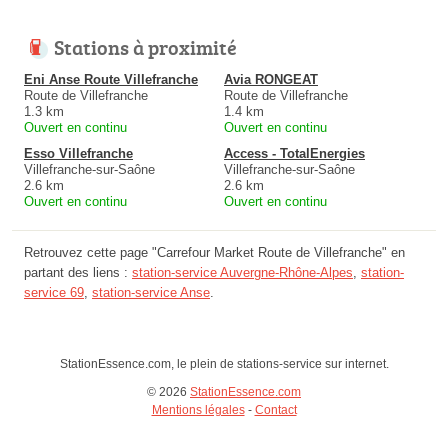
Stations à proximité
Eni Anse Route Villefranche
Avia RONGEAT
Route de Villefranche
Route de Villefranche
1.3 km
1.4 km
Ouvert en continu
Ouvert en continu
Esso Villefranche
Access - TotalEnergies
Villefranche-sur-Saône
Villefranche-sur-Saône
2.6 km
2.6 km
Ouvert en continu
Ouvert en continu
Retrouvez cette page "Carrefour Market Route de Villefranche" en
partant des liens :
station-service Auvergne-Rhône-Alpes
,
station-
service 69
,
station-service Anse
.
StationEssence.com, le plein de stations-service sur internet.
© 2026
StationEssence.com
Mentions légales
-
Contact