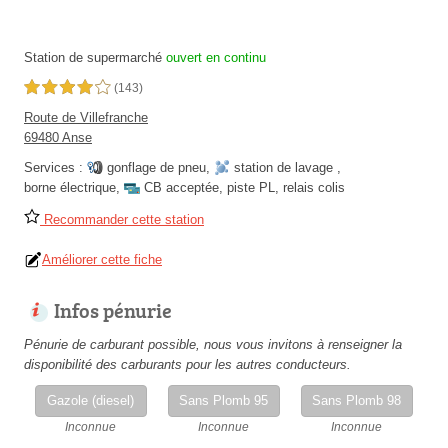
Station de supermarché
ouvert en continu
4,0 étoiles sur 5
(143)
Route de Villefranche
69480 Anse
Services :
gonflage de pneu
,
station de lavage
,
borne électrique
,
CB acceptée
,
piste PL
,
relais colis
Recommander cette station
Améliorer cette fiche
Infos pénurie
Pénurie de carburant possible, nous vous invitons à renseigner la
disponibilité des carburants pour les autres conducteurs.
Gazole (diesel)
Sans Plomb 95
Sans Plomb 98
Inconnue
Inconnue
Inconnue