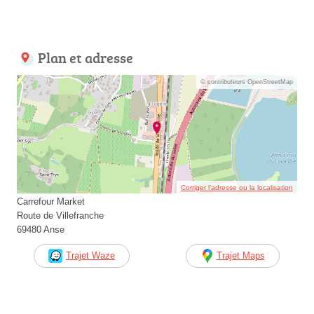
Plan et adresse
© contributeurs OpenStreetMap
Corriger l’adresse ou la localisation
Carrefour Market
Route de Villefranche
69480 Anse
Trajet Waze
Trajet Maps