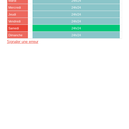
Mardi
24h/24
Mercredi
24h/24
Jeudi
24h/24
Vendredi
24h/24
Samedi
24h/24
Dimanche
24h/24
Signaler une erreur