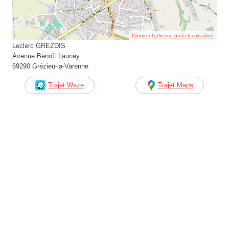
Corriger l’adresse ou la localisation
Leclerc GREZDIS
Avenue Benoît Launay
69290 Grézieu-la-Varenne
Trajet Waze
Trajet Maps