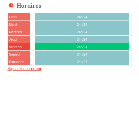
Horaires
Lundi
24h/24
Mardi
24h/24
Mercredi
24h/24
Jeudi
24h/24
Vendredi
24h/24
Samedi
24h/24
Dimanche
24h/24
Signaler une erreur