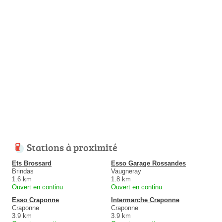
Stations à proximité
Ets Brossard
Esso Garage Rossandes
Brindas
Vaugneray
1.6 km
1.8 km
Ouvert en continu
Ouvert en continu
Esso Craponne
Intermarche Craponne
Craponne
Craponne
3.9 km
3.9 km