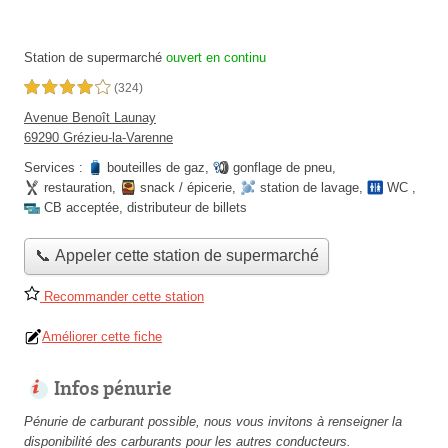
Station de supermarché
ouvert en continu
4,0 étoiles sur 5
(324)
Avenue Benoît Launay
69290 Grézieu-la-Varenne
Services :
bouteilles de gaz
,
gonflage de pneu
,
restauration
,
snack / épicerie
,
station de lavage
,
WC
,
CB acceptée
,
distributeur de billets
📞 Appeler cette station de supermarché
Recommander cette station
Améliorer cette fiche
Infos pénurie
Pénurie de carburant possible, nous vous invitons à renseigner la
disponibilité des carburants pour les autres conducteurs.