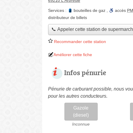
69210 L'Arbresle
Services :
bouteilles de gaz
,
accès
P
distributeur de billets
📞 Appeler cette station de supermarc
Recommander cette station
Améliorer cette fiche
Infos pénurie
Pénurie de carburant possible, nous vous
pour les autres conducteurs.
Gazole
(diesel)
Inconnue