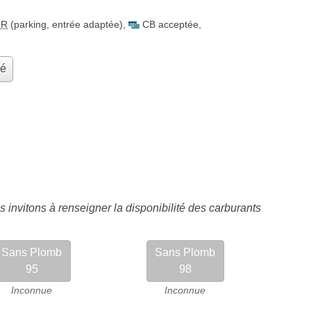
MR
(parking, entrée adaptée)
,
CB acceptée
,
hé
 invitons à renseigner la disponibilité des carburants
Sans Plomb
Sans Plomb
95
98
Inconnue
Inconnue