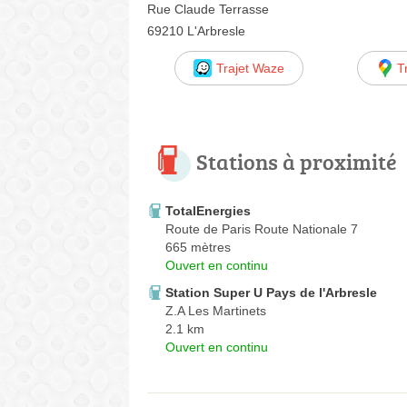
Rue Claude Terrasse
69210 L'Arbresle
Trajet Waze
T
Stations à proximité
TotalEnergies
Route de Paris Route Nationale 7
665 mètres
Ouvert en continu
Station Super U Pays de l'Arbresle
Z.A Les Martinets
2.1 km
Ouvert en continu