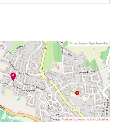
© contributeurs OpenStreetMap
Corriger l’adresse ou la localisation