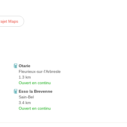
rajet Maps
Otarie
Fleurieux-sur-l'Arbresle
1.3 km
Ouvert en continu
Esso la Brevenne
Sain-Bel
3.4 km
Ouvert en continu