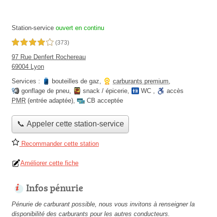
Station-service
ouvert en continu
4,0 étoiles sur 5
(373)
97 Rue Denfert Rochereau
69004 Lyon
Services :
bouteilles de gaz
,
carburants premium
,
gonflage de pneu
,
snack / épicerie
,
WC
,
accès
PMR
(entrée adaptée)
,
CB acceptée
📞 Appeler cette station-service
Recommander cette station
Améliorer cette fiche
Infos pénurie
Pénurie de carburant possible, nous vous invitons à renseigner la
disponibilité des carburants pour les autres conducteurs.