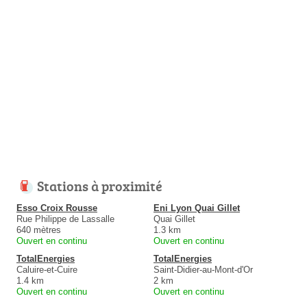
Stations à proximité
Esso Croix Rousse
Eni Lyon Quai Gillet
Rue Philippe de Lassalle
Quai Gillet
640 mètres
1.3 km
Ouvert en continu
Ouvert en continu
TotalEnergies
TotalEnergies
Caluire-et-Cuire
Saint-Didier-au-Mont-d'Or
1.4 km
2 km
Ouvert en continu
Ouvert en continu