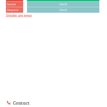
Samedi
24h/24
Dimanche
24h/24
Signaler une erreur
Contact