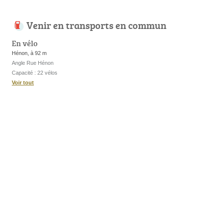
Venir en transports en commun
En vélo
Hénon, à 92 m
Angle Rue Hénon
Capacité : 22 vélos
Voir tout