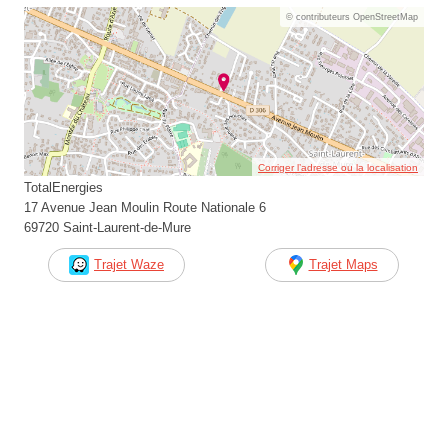
© contributeurs OpenStreetMap
Corriger l’adresse ou la localisation
TotalEnergies
17 Avenue Jean Moulin Route Nationale 6
69720 Saint-Laurent-de-Mure
Trajet Waze
Trajet Maps