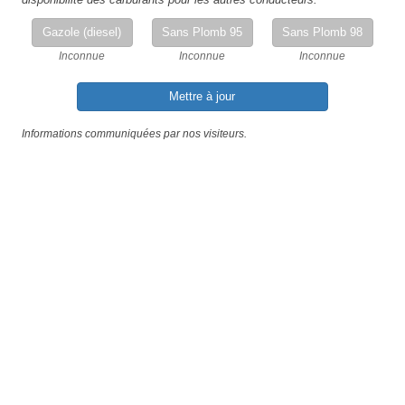
Gazole (diesel)
Sans Plomb 95
Sans Plomb 98
Inconnue
Inconnue
Inconnue
Mettre à jour
Informations communiquées par nos visiteurs.