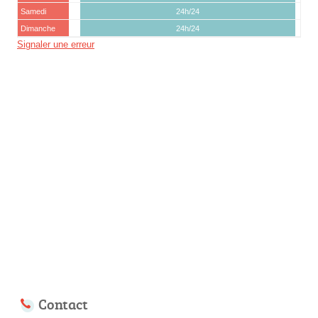
Samedi
24h/24
Dimanche
24h/24
Signaler une erreur
Contact