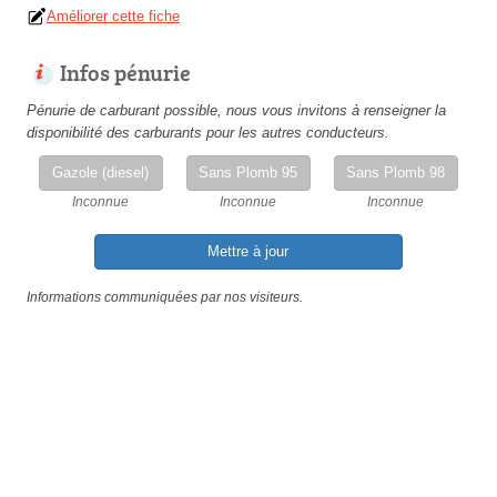
Améliorer cette fiche
Infos pénurie
Pénurie de carburant possible, nous vous invitons à renseigner la
disponibilité des carburants pour les autres conducteurs.
Gazole (diesel)
Sans Plomb 95
Sans Plomb 98
Inconnue
Inconnue
Inconnue
Mettre à jour
Informations communiquées par nos visiteurs.