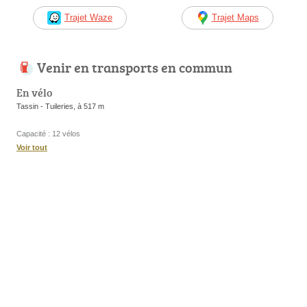
Trajet Waze
Trajet Maps
Venir en transports en commun
En vélo
Tassin - Tuileries, à 517 m
Capacité : 12 vélos
Voir tout