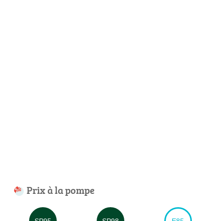
Prix à la pompe
SP95
SP98
E85