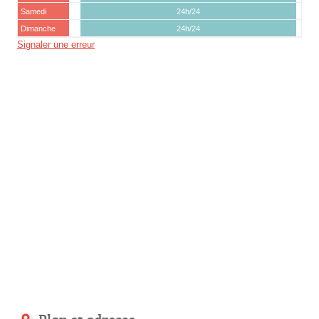
Samedi
24h/24
Dimanche
24h/24
Signaler une erreur