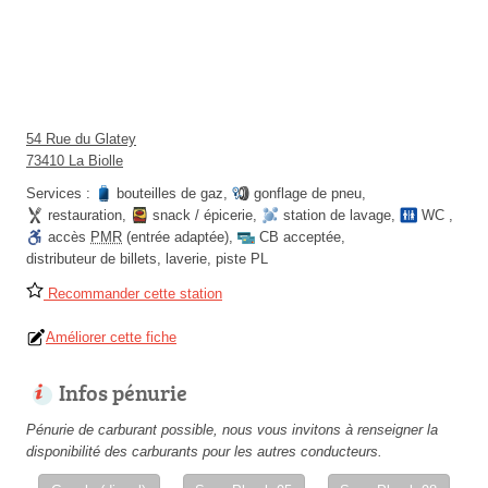
54 Rue du Glatey
73410 La Biolle
Services :
bouteilles de gaz
,
gonflage de pneu
,
restauration
,
snack / épicerie
,
station de lavage
,
WC
,
accès
PMR
(entrée adaptée)
,
CB acceptée
,
distributeur de billets
,
laverie
,
piste PL
Recommander cette station
Améliorer cette fiche
Infos pénurie
Pénurie de carburant possible, nous vous invitons à renseigner la
disponibilité des carburants pour les autres conducteurs.