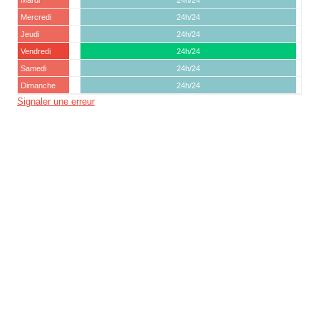
Mardi
24h/24
Mercredi
24h/24
Jeudi
24h/24
Vendredi
24h/24
Samedi
24h/24
Dimanche
24h/24
Signaler une erreur