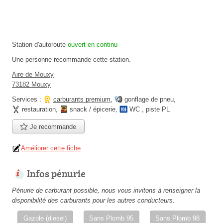
Station d'autoroute
ouvert en continu
Une personne
recommande
cette station.
Aire de Mouxy
73182 Mouxy
Services :
carburants premium
,
gonflage de pneu
,
restauration
,
snack / épicerie
,
WC
,
piste PL
Je recommande
Améliorer cette fiche
Infos pénurie
Pénurie de carburant possible, nous vous invitons à renseigner la
disponibilité des carburants pour les autres conducteurs.
Gazole (diesel)
Sans Plomb 95
Sans Plomb 98