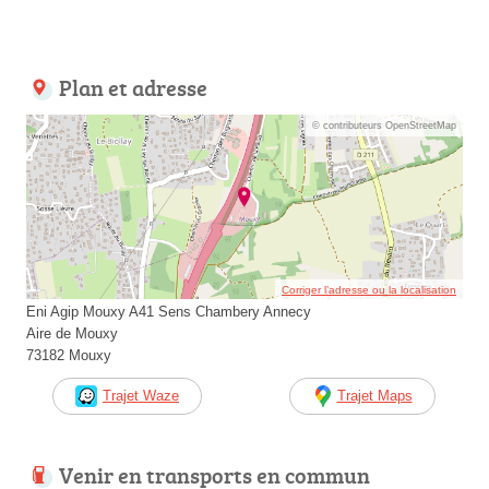
Plan et adresse
© contributeurs OpenStreetMap
Corriger l’adresse ou la localisation
Eni Agip Mouxy A41 Sens Chambery Annecy
Aire de Mouxy
73182 Mouxy
Trajet Waze
Trajet Maps
Venir en transports en commun