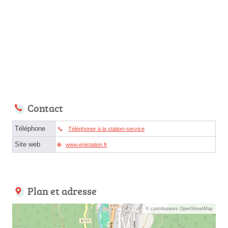
Contact
Téléphone
Téléphoner à la station-service
Site web
www.enistation.fr
Plan et adresse
© contributeurs OpenStreetMap