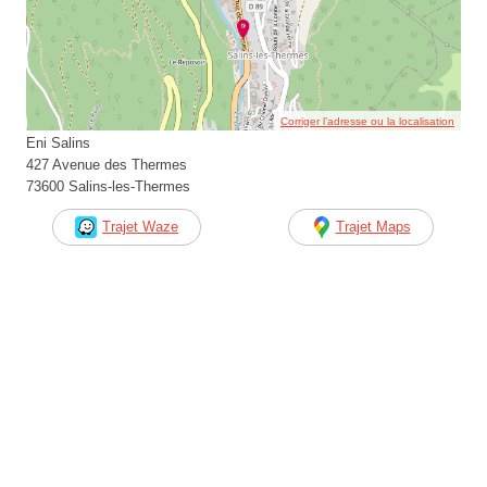
Corriger l’adresse ou la localisation
Eni Salins
427 Avenue des Thermes
73600 Salins-les-Thermes
Trajet Waze
Trajet Maps