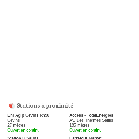
Stations à proximité
Eni Agip Cevins Rn90
Access - TotalEnergies
Cevins
Av. Des Thermes Salins
27 mètres
185 mètres
Ouvert en continu
Ouvert en continu
Station U Salins
Carrefour Market