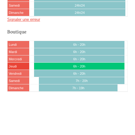
Samedi
24h/24
Dimanche
24h/24
Signaler une erreur
Boutique
Lundi
6h - 20h
Mardi
6h - 20h
Mercredi
6h - 20h
Jeudi
6h - 20h
Vendredi
6h - 20h
Samedi
7h - 20h
Dimanche
7h - 19h