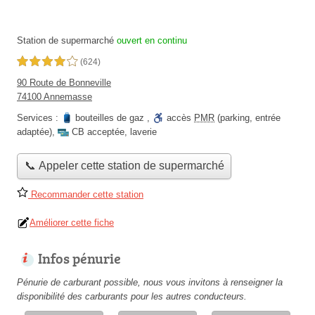
Station de supermarché
ouvert en continu
4,0 étoiles sur 5
(624)
90 Route de Bonneville
74100 Annemasse
Services :
bouteilles de gaz
,
accès
PMR
(parking, entrée
adaptée)
,
CB acceptée
,
laverie
📞 Appeler cette station de supermarché
Recommander cette station
Améliorer cette fiche
Infos pénurie
Pénurie de carburant possible, nous vous invitons à renseigner la
disponibilité des carburants pour les autres conducteurs.