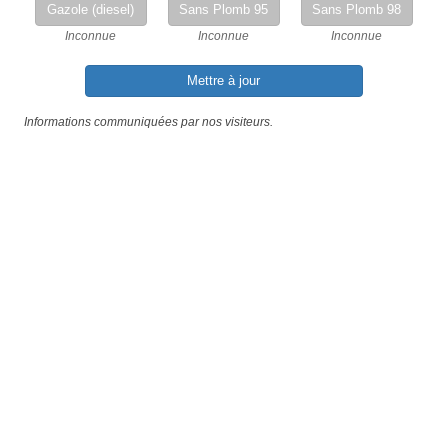
Gazole (diesel)
Sans Plomb 95
Sans Plomb 98
Inconnue
Inconnue
Inconnue
Mettre à jour
Informations communiquées par nos visiteurs.