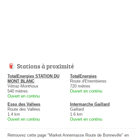
Stations à proximité
TotalEnergies STATION DU
TotalEnergies
MONT BLANC
Route d'Etrembieres
Vétraz-Monthoux
720 mètres
540 mètres
Ouvert en continu
Ouvert en continu
Esso des Vallees
Intermarche Gaillard
Route des Vallées
Gaillard
1.4 km
1.6 km
Ouvert en continu
Ouvert en continu
Retrouvez cette page "Market Annemasse Route de Bonneville" en