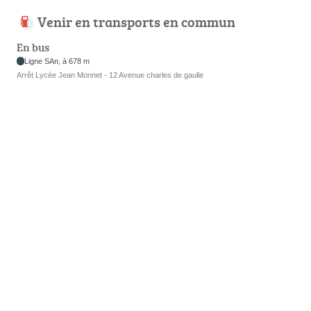
Venir en transports en commun
En bus
Ligne SAn, à 678 m
Arrêt Lycée Jean Monnet - 12 Avenue charles de gaulle