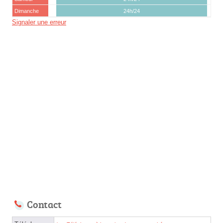
Dimanche
24h/24
Signaler une erreur
Contact