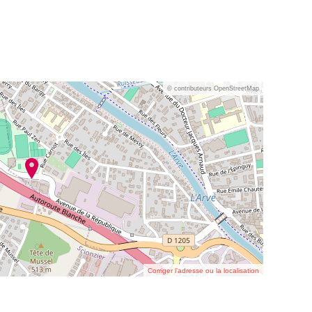
© contributeurs OpenStreetMap
Corriger l’adresse ou la localisation