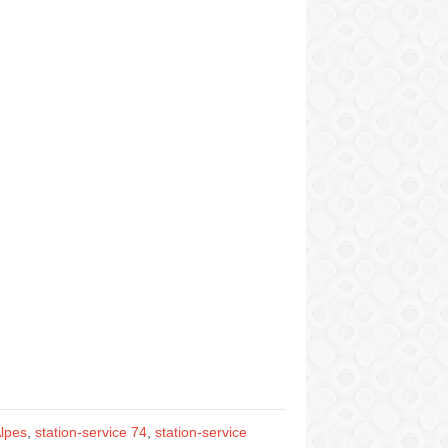
lpes
,
station-service 74
,
station-service