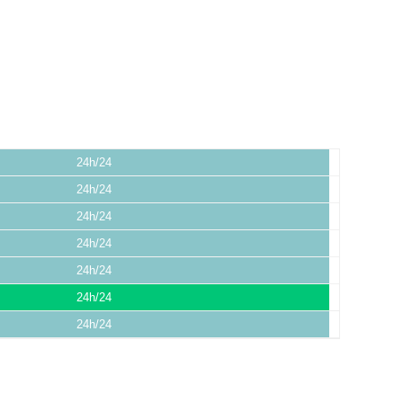
24h/24
24h/24
24h/24
24h/24
24h/24
24h/24
24h/24