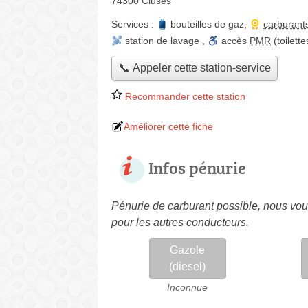
74300 Cluses
Services :
bouteilles de gaz
,
carburant
station de lavage
,
accès
PMR
(toilett
📞 Appeler cette station-service
Recommander cette station
Améliorer cette fiche
Infos pénurie
Pénurie de carburant possible, nous vous
pour les autres conducteurs.
Gazole
(diesel)
Inconnue