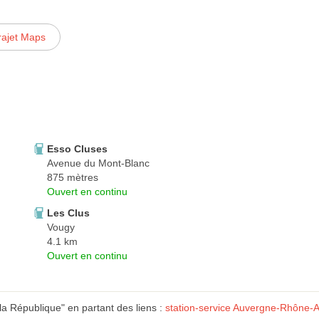
rajet Maps
Esso Cluses
Avenue du Mont-Blanc
875 mètres
Ouvert en continu
Les Clus
Vougy
4.1 km
Ouvert en continu
a République" en partant des liens :
station-service Auvergne-Rhône-A