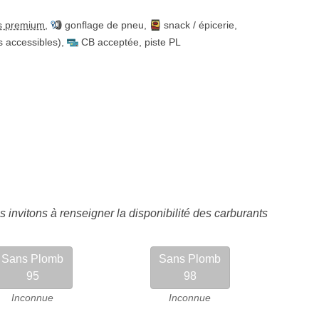
s premium
,
gonflage de pneu
,
snack / épicerie
,
es accessibles)
,
CB acceptée
,
piste PL
 invitons à renseigner la disponibilité des carburants
Sans Plomb
Sans Plomb
95
98
Inconnue
Inconnue