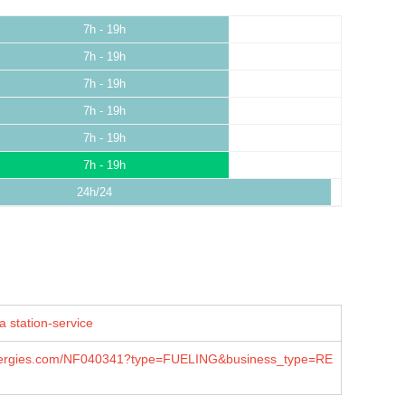
7h - 19h
7h - 19h
7h - 19h
7h - 19h
7h - 19h
7h - 19h
24h/24
a station-service
lenergies.com/NF040341?type=FUELING&business_type=RE