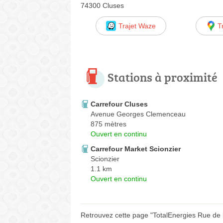
74300 Cluses
Trajet Waze
T
Stations à proximité
Carrefour Cluses
Avenue Georges Clemenceau
875 mètres
Ouvert en continu
Carrefour Market Scionzier
Scionzier
1.1 km
Ouvert en continu
Retrouvez cette page "TotalEnergies Rue de l