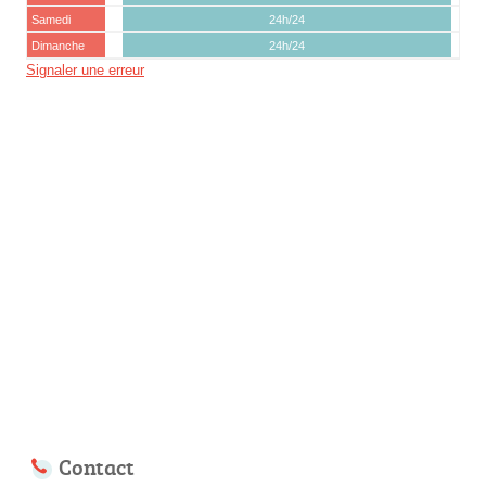
Samedi
24h/24
Dimanche
24h/24
Signaler une erreur
Contact