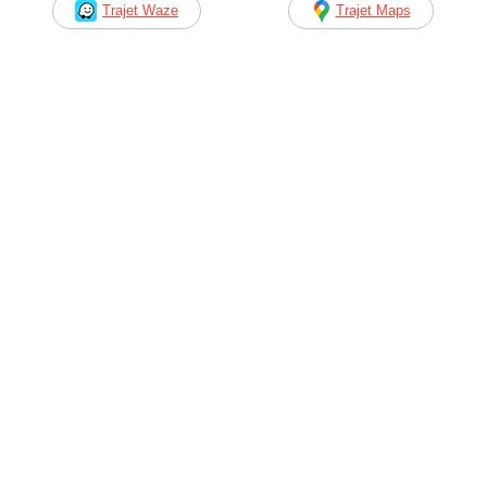
Trajet Waze
Trajet Maps