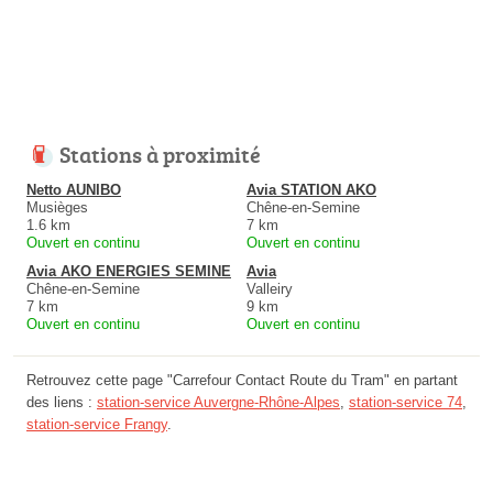
Stations à proximité
Netto AUNIBO
Avia STATION AKO
Musièges
Chêne-en-Semine
1.6 km
7 km
Ouvert en continu
Ouvert en continu
Avia AKO ENERGIES SEMINE
Avia
Chêne-en-Semine
Valleiry
7 km
9 km
Ouvert en continu
Ouvert en continu
Retrouvez cette page "Carrefour Contact Route du Tram" en partant
des liens :
station-service Auvergne-Rhône-Alpes
,
station-service 74
,
station-service Frangy
.