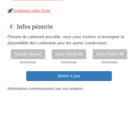
Améliorer cette fiche
Infos pénurie
Pénurie de carburant possible, nous vous invitons à renseigner la
disponibilité des carburants pour les autres conducteurs.
Gazole (diesel)
Sans Plomb 95
Sans Plomb 98
Inconnue
Inconnue
Inconnue
Mettre à jour
Informations communiquées par nos visiteurs.