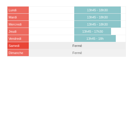
Lundi
13h45 - 18h30
Mardi
13h45 - 18h30
Mercredi
13h45 - 18h30
Jeudi
13h45 - 17h30
Vendredi
13h45 - 18h
Samedi
Fermé
Dimanche
Fermé