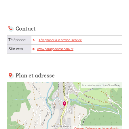
Contact
Téléphone
Téléphoner à la station-service
Site web
www.garagedeleschaux.fr
Plan et adresse
© contributeurs OpenStreetMap
Corriger l’adresse ou la localisation