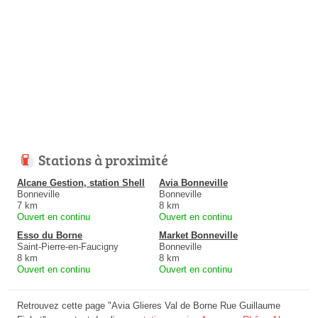
Stations à proximité
Alcane Gestion, station Shell
Avia Bonneville
Bonneville
Bonneville
7 km
8 km
Ouvert en continu
Ouvert en continu
Esso du Borne
Market Bonneville
Saint-Pierre-en-Faucigny
Bonneville
8 km
8 km
Ouvert en continu
Ouvert en continu
Retrouvez cette page "Avia Glieres Val de Borne Rue Guillaume