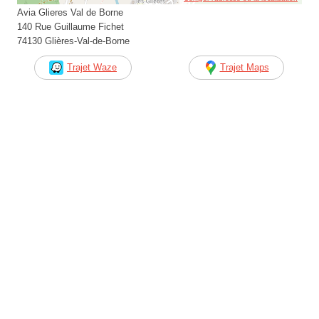
Avia Glieres Val de Borne
140 Rue Guillaume Fichet
74130 Glières-Val-de-Borne
Trajet Waze
Trajet Maps