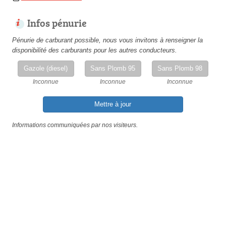
Infos pénurie
Pénurie de carburant possible, nous vous invitons à renseigner la
disponibilité des carburants pour les autres conducteurs.
Gazole (diesel)
Sans Plomb 95
Sans Plomb 98
Inconnue
Inconnue
Inconnue
Mettre à jour
Informations communiquées par nos visiteurs.