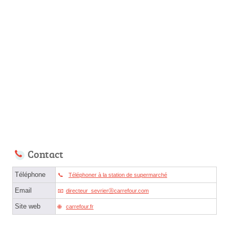
Contact
Téléphone
Téléphoner à la station de supermarché
Email
directeur_sevrierⓐcarrefour.com
Site web
carrefour.fr