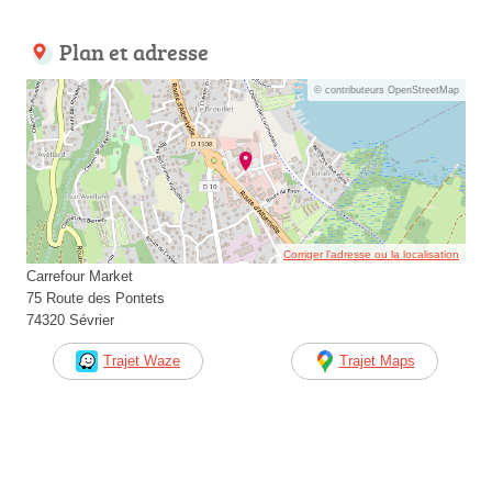
Plan et adresse
© contributeurs OpenStreetMap
Corriger l’adresse ou la localisation
Carrefour Market
75 Route des Pontets
74320 Sévrier
Trajet Waze
Trajet Maps