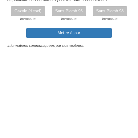
Gazole (diesel)
Sans Plomb 95
Sans Plomb 98
Inconnue
Inconnue
Inconnue
Mettre à jour
Informations communiquées par nos visiteurs.