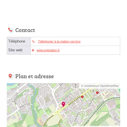
Contact
Téléphone
Téléphoner à la station-service
Site web
www.enistation.fr
Plan et adresse
© contributeurs OpenStreetMap