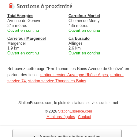
Stations à proximité
TotalEnergies
Carrefour Market
Avenue de Geneve
Chemin de Morcy
345 mètres
485 mètres
Ouvert en continu
Ouvert en continu
Carrefour Margencel
Carburauto
Margencel
Allinges
1.9 km
2.6 km
Ouvert en continu
Ouvert en continu
Retrouvez cette page "Eni Thonon Les Bains Avenue de Genève" en
partant des liens :
station-service Auvergne-Rhône-Alpes
,
station-
service 74
,
station-service Thonon-les-Bains
.
StationEssence.com, le plein de stations-service sur internet.
© 2026
StationEssence.com
Mentions légales
-
Contact