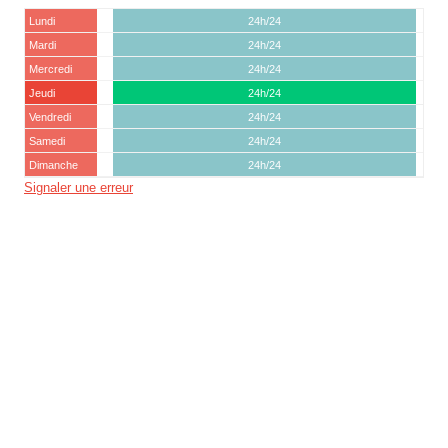
Lundi
24h/24
Mardi
24h/24
Mercredi
24h/24
Jeudi
24h/24
Vendredi
24h/24
Samedi
24h/24
Dimanche
24h/24
Signaler une erreur