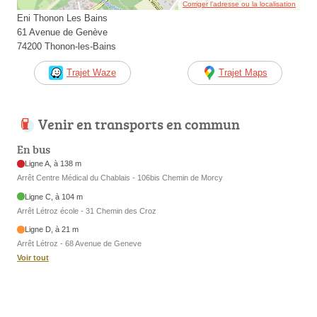
Corriger l’adresse ou la localisation
Eni Thonon Les Bains
61 Avenue de Genève
74200 Thonon-les-Bains
Trajet Waze
Trajet Maps
Venir en transports en commun
En bus
Ligne A, à 138 m
Arrêt Centre Médical du Chablais - 106bis Chemin de Morcy
Ligne C, à 104 m
Arrêt Létroz école - 31 Chemin des Croz
Ligne D, à 21 m
Arrêt Létroz - 68 Avenue de Geneve
Voir tout