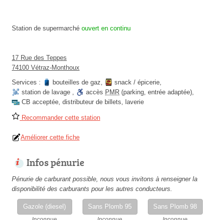
Station de supermarché
ouvert en continu
17 Rue des Teppes
74100 Vétraz-Monthoux
Services :
bouteilles de gaz
,
snack / épicerie
,
station de lavage
,
accès
PMR
(parking, entrée adaptée)
,
CB acceptée
,
distributeur de billets
,
laverie
Recommander cette station
Améliorer cette fiche
Infos pénurie
Pénurie de carburant possible, nous vous invitons à renseigner la
disponibilité des carburants pour les autres conducteurs.
Gazole (diesel)
Sans Plomb 95
Sans Plomb 98
Inconnue
Inconnue
Inconnue