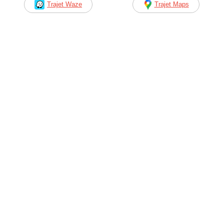
Trajet Waze
Trajet Maps