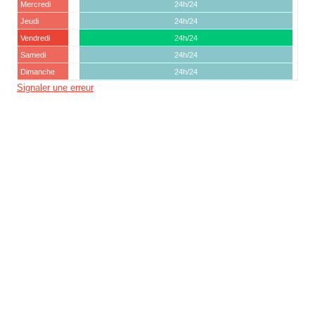
Mercredi
24h/24
Jeudi
24h/24
Vendredi
24h/24
Samedi
24h/24
Dimanche
24h/24
Signaler une erreur