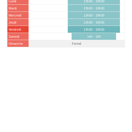
Lundi
13h30 - 19h30
Mardi
13h30 - 19h30
Mercredi
13h30 - 19h30
Jeudi
13h30 - 19h30
Vendredi
13h30 - 19h30
Samedi
14h - 19h
Dimanche
Fermé