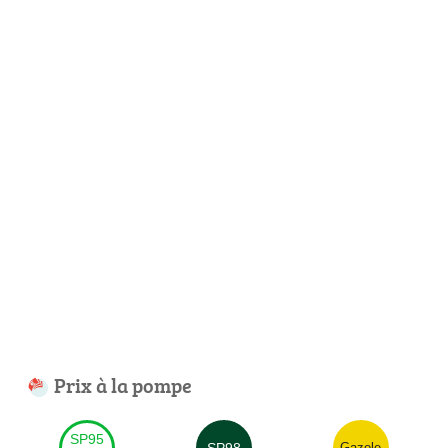
Prix à la pompe
SP95
SP98
Gazole