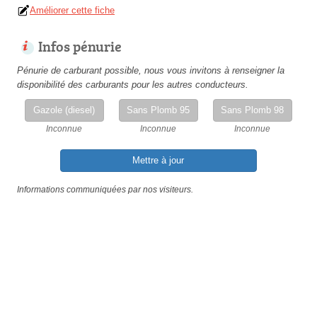
Améliorer cette fiche
Infos pénurie
Pénurie de carburant possible, nous vous invitons à renseigner la
disponibilité des carburants pour les autres conducteurs.
Gazole (diesel)
Sans Plomb 95
Sans Plomb 98
Inconnue
Inconnue
Inconnue
Mettre à jour
Informations communiquées par nos visiteurs.