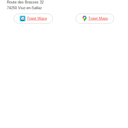
Route des Brasses 32
74250 Viuz-en-Sallaz
Trajet Waze
Trajet Maps