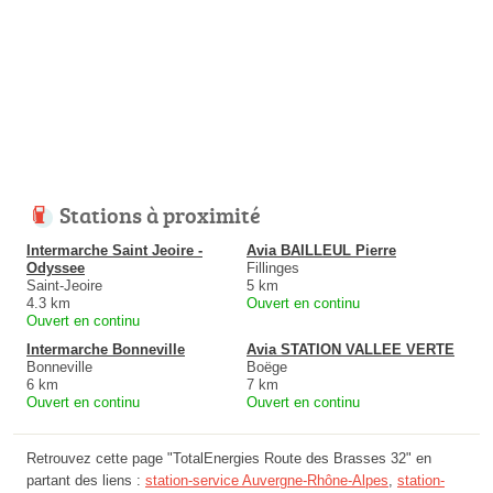
Stations à proximité
Intermarche Saint Jeoire -
Avia BAILLEUL Pierre
Odyssee
Fillinges
Saint-Jeoire
5 km
4.3 km
Ouvert en continu
Ouvert en continu
Intermarche Bonneville
Avia STATION VALLEE VERTE
Bonneville
Boëge
6 km
7 km
Ouvert en continu
Ouvert en continu
Retrouvez cette page "TotalEnergies Route des Brasses 32" en
partant des liens :
station-service Auvergne-Rhône-Alpes
,
station-