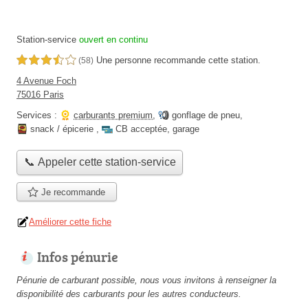
Station-service
ouvert en continu
Une personne
recommande
cette station.
3,5 étoiles sur 5
(58)
4 Avenue Foch
75016 Paris
Services :
carburants premium
,
gonflage de pneu
,
snack / épicerie
,
CB acceptée
,
garage
📞 Appeler cette station-service
Je recommande
Améliorer cette fiche
Infos pénurie
Pénurie de carburant possible, nous vous invitons à renseigner la
disponibilité des carburants pour les autres conducteurs.