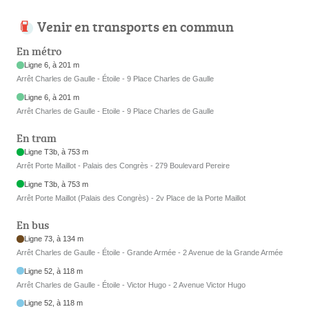
Venir en transports en commun
En métro
Ligne 6, à 201 m
Arrêt Charles de Gaulle - Étoile - 9 Place Charles de Gaulle
Ligne 6, à 201 m
Arrêt Charles de Gaulle - Etoile - 9 Place Charles de Gaulle
En tram
Ligne T3b, à 753 m
Arrêt Porte Maillot - Palais des Congrès - 279 Boulevard Pereire
Ligne T3b, à 753 m
Arrêt Porte Maillot (Palais des Congrès) - 2v Place de la Porte Maillot
En bus
Ligne 73, à 134 m
Arrêt Charles de Gaulle - Étoile - Grande Armée - 2 Avenue de la Grande Armée
Ligne 52, à 118 m
Arrêt Charles de Gaulle - Étoile - Victor Hugo - 2 Avenue Victor Hugo
Ligne 52, à 118 m