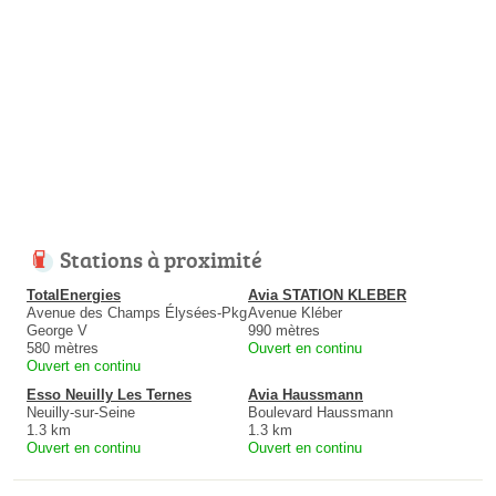
Stations à proximité
TotalEnergies
Avia STATION KLEBER
Avenue des Champs Élysées-Pkg
Avenue Kléber
George V
990 mètres
580 mètres
Ouvert en continu
Ouvert en continu
Esso Neuilly Les Ternes
Avia Haussmann
Neuilly-sur-Seine
Boulevard Haussmann
1.3 km
1.3 km
Ouvert en continu
Ouvert en continu