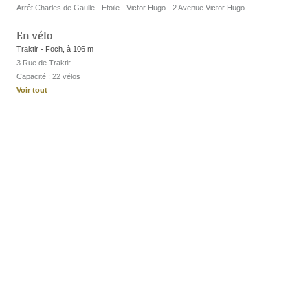
Arrêt Charles de Gaulle - Etoile - Victor Hugo - 2 Avenue Victor Hugo
En vélo
Traktir - Foch, à 106 m
3 Rue de Traktir
Capacité : 22 vélos
Voir tout