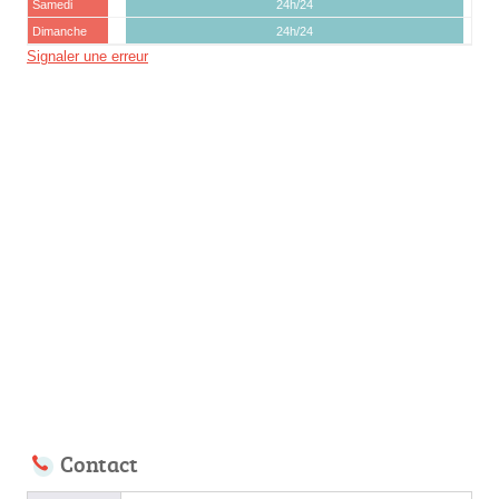
Samedi
24h/24
Dimanche
24h/24
Signaler une erreur
Contact