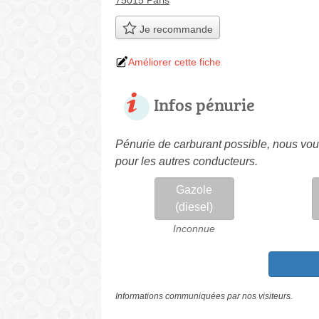
75015 Paris
Je recommande
Améliorer cette fiche
Infos pénurie
Pénurie de carburant possible, nous vous
pour les autres conducteurs.
Gazole
(diesel)
Inconnue
Informations communiquées par nos visiteurs.