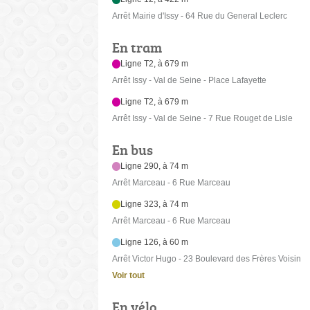
Arrêt Mairie d'Issy - 64 Rue du General Leclerc
En tram
Ligne T2, à 679 m
Arrêt Issy - Val de Seine - Place Lafayette
Ligne T2, à 679 m
Arrêt Issy - Val de Seine - 7 Rue Rouget de Lisle
En bus
Ligne 290, à 74 m
Arrêt Marceau - 6 Rue Marceau
Ligne 323, à 74 m
Arrêt Marceau - 6 Rue Marceau
Ligne 126, à 60 m
Arrêt Victor Hugo - 23 Boulevard des Frères Voisin
Voir tout
En vélo