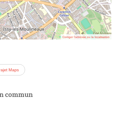
Corriger l’adresse ou la localisation
rajet Maps
 en commun