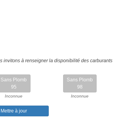
 invitons à renseigner la disponibilité des carburants
Sans Plomb
Sans Plomb
95
98
Inconnue
Inconnue
Mettre à jour