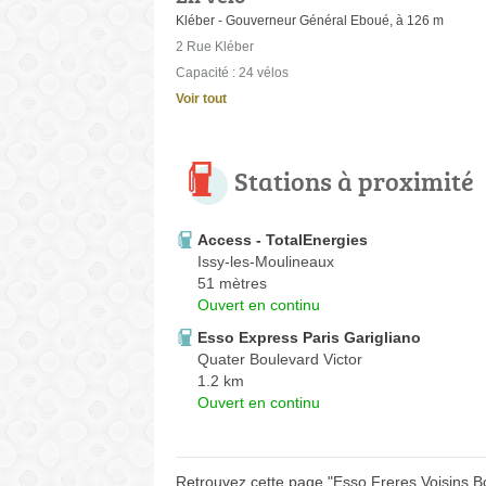
Kléber - Gouverneur Général Eboué, à 126 m
2 Rue Kléber
Capacité : 24 vélos
Voir tout
Stations à proximité
Access - TotalEnergies
Issy-les-Moulineaux
51 mètres
Ouvert en continu
Esso Express Paris Garigliano
Quater Boulevard Victor
1.2 km
Ouvert en continu
Retrouvez cette page "Esso Freres Voisins Bo