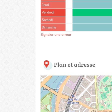
Jeudi
Vendredi
Samedi
Dimanche
Signaler une erreur
Plan et adresse