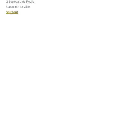
2 Boulevard de Reuilly
Capacité : 53 vélos
Voir tout