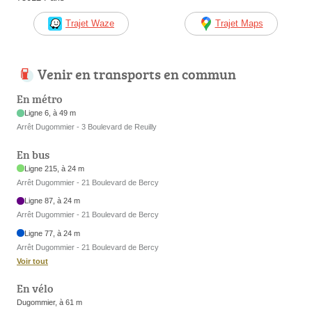
Trajet Waze
Trajet Maps
Venir en transports en commun
En métro
Ligne 6, à 49 m
Arrêt Dugommier - 3 Boulevard de Reuilly
En bus
Ligne 215, à 24 m
Arrêt Dugommier - 21 Boulevard de Bercy
Ligne 87, à 24 m
Arrêt Dugommier - 21 Boulevard de Bercy
Ligne 77, à 24 m
Arrêt Dugommier - 21 Boulevard de Bercy
Voir tout
En vélo
Dugommier, à 61 m