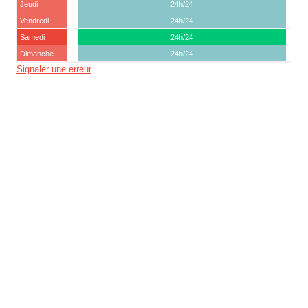
Jeudi
24h/24
Vendredi
24h/24
Samedi
24h/24
Dimanche
24h/24
Signaler une erreur