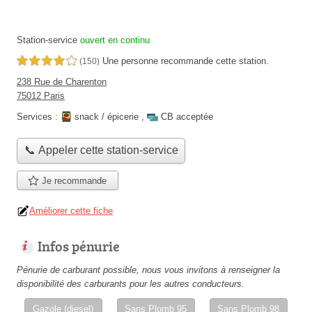
Station-service
ouvert en continu
Une personne
recommande
cette station.
4,0 étoiles sur 5
(150)
238 Rue de Charenton
75012 Paris
Services :
snack / épicerie
,
CB acceptée
📞 Appeler cette station-service
Je recommande
Améliorer cette fiche
Infos pénurie
Pénurie de carburant possible, nous vous invitons à renseigner la
disponibilité des carburants pour les autres conducteurs.
Gazole (diesel)
Sans Plomb 95
Sans Plomb 98