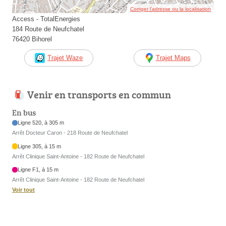
Corriger l’adresse ou la localisation
Access - TotalEnergies
184 Route de Neufchatel
76420 Bihorel
Trajet Waze
Trajet Maps
Venir en transports en commun
En bus
Ligne 520, à 305 m
Arrêt Docteur Caron - 218 Route de Neufchatel
Ligne 305, à 15 m
Arrêt Clinique Saint-Antoine - 182 Route de Neufchatel
Ligne F1, à 15 m
Arrêt Clinique Saint-Antoine - 182 Route de Neufchatel
Voir tout