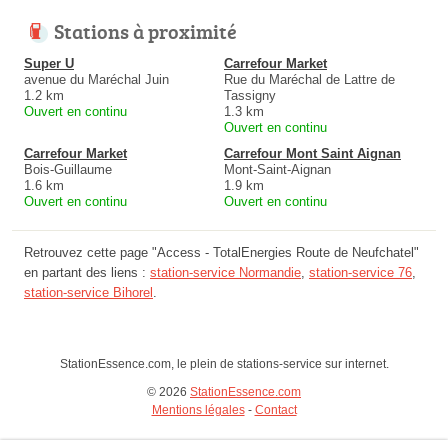
Stations à proximité
Super U
Carrefour Market
avenue du Maréchal Juin
Rue du Maréchal de Lattre de
1.2 km
Tassigny
Ouvert en continu
1.3 km
Ouvert en continu
Carrefour Market
Carrefour Mont Saint Aignan
Bois-Guillaume
Mont-Saint-Aignan
1.6 km
1.9 km
Ouvert en continu
Ouvert en continu
Retrouvez cette page "Access - TotalEnergies Route de Neufchatel"
en partant des liens :
station-service Normandie
,
station-service 76
,
station-service Bihorel
.
StationEssence.com, le plein de stations-service sur internet.
© 2026
StationEssence.com
Mentions légales
-
Contact