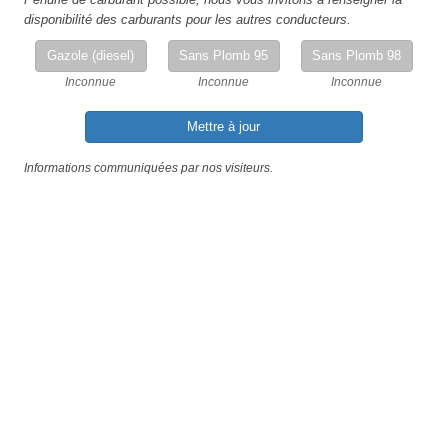
disponibilité des carburants pour les autres conducteurs.
Gazole (diesel)
Sans Plomb 95
Sans Plomb 98
Inconnue
Inconnue
Inconnue
Mettre à jour
Informations communiquées par nos visiteurs.