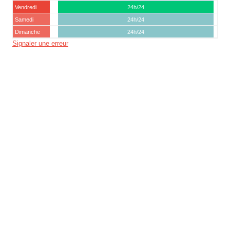
Vendredi
24h/24
Samedi
24h/24
Dimanche
24h/24
Signaler une erreur