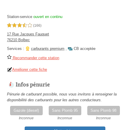
Station-service
ouvert en continu
3,5 étoiles sur 5
(166)
17 Rue Jacques Fauquet
76210 Bolbec
Services :
carburants premium
,
CB acceptée
Recommander cette station
Améliorer cette fiche
Infos pénurie
Pénurie de carburant possible, nous vous invitons à renseigner la
disponibilité des carburants pour les autres conducteurs.
Gazole (diesel)
Sans Plomb 95
Sans Plomb 98
Inconnue
Inconnue
Inconnue