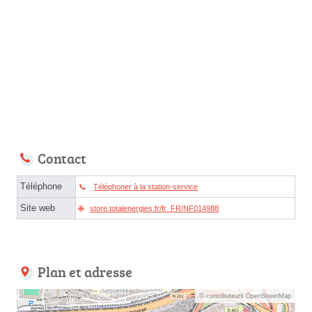
Contact
Téléphone
Téléphoner à la station-service
Site web
store.totalenergies.fr/fr_FR/NF014988
Plan et adresse
© contributeurs OpenStreetMap