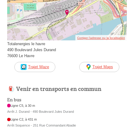
Corriger l’adresse ou la localisation
Totalenergies le havre
490 Boulevard Jules Durand
76600 Le Havre
Trajet Waze
Trajet Maps
Venir en transports en commun
En bus
Ligne C5, à 30 m
Arrêt J. Durand - 490 Boulevard Jules Durand
Ligne C2, à 431 m
Arrêt Soquence - 251 Rue Commandant Abadie