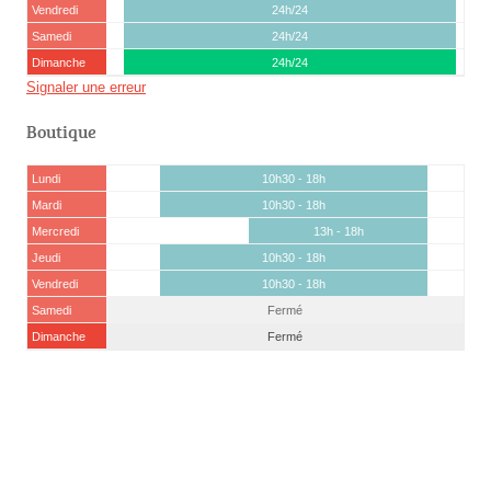
Vendredi
24h/24
Samedi
24h/24
Dimanche
24h/24
Signaler une erreur
Boutique
Lundi
10h30 - 18h
Mardi
10h30 - 18h
Mercredi
13h - 18h
Jeudi
10h30 - 18h
Vendredi
10h30 - 18h
Samedi
Fermé
Dimanche
Fermé