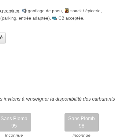
s premium
,
gonflage de pneu
,
snack / épicerie
,
(parking, entrée adaptée)
,
CB acceptée
,
hé
 invitons à renseigner la disponibilité des carburants
Sans Plomb
Sans Plomb
95
98
Inconnue
Inconnue