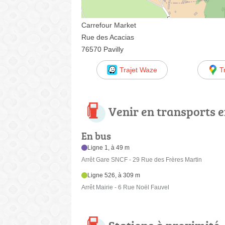
Carrefour Market
Rue des Acacias
76570 Pavilly
Trajet Waze
T
Venir en transports
En bus
Ligne 1, à 49 m
Arrêt Gare SNCF - 29 Rue des Frères Martin
Ligne 526, à 309 m
Arrêt Mairie - 6 Rue Noël Fauvel