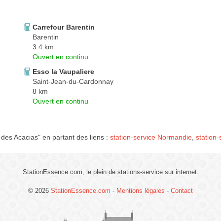
Carrefour Barentin
Barentin
3.4 km
Ouvert en continu
Esso la Vaupaliere
Saint-Jean-du-Cardonnay
8 km
Ouvert en continu
des Acacias" en partant des liens :
station-service Normandie
,
station-
StationEssence.com, le plein de stations-service sur internet.
© 2026
StationEssence.com
-
Mentions légales
-
Contact