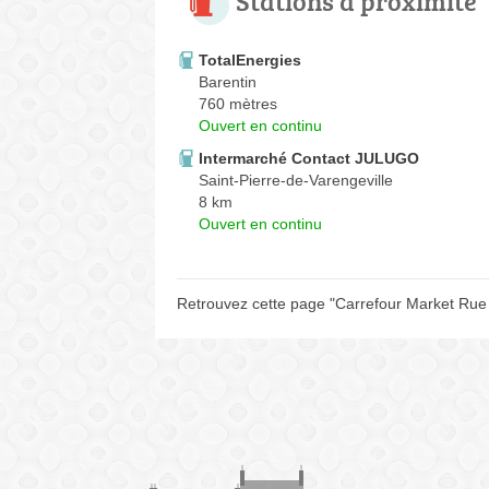
Stations à proximité
TotalEnergies
Barentin
760 mètres
Ouvert en continu
Intermarché Contact JULUGO
Saint-Pierre-de-Varengeville
8 km
Ouvert en continu
Retrouvez cette page "Carrefour Market Rue 