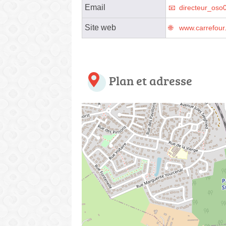
Email
directeur_oso
Site web
www.carrefour.
Plan et adresse