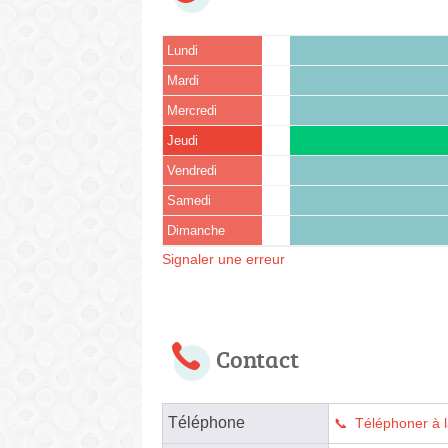
Lundi
Mardi
Mercredi
Jeudi
Vendredi
Samedi
Dimanche
Signaler une erreur
Contact
Téléphone
Téléphoner à 