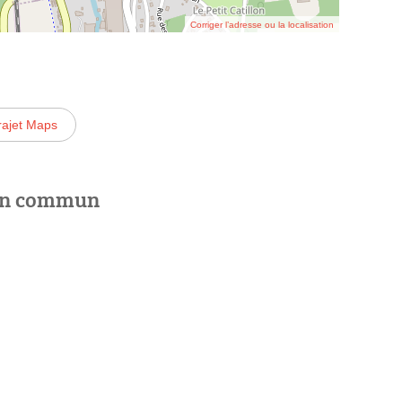
Corriger l’adresse ou la localisation
rajet Maps
 en commun