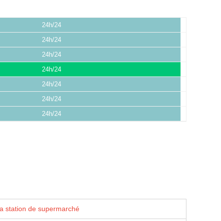
24h/24
24h/24
24h/24
24h/24
24h/24
24h/24
24h/24
la station de supermarché