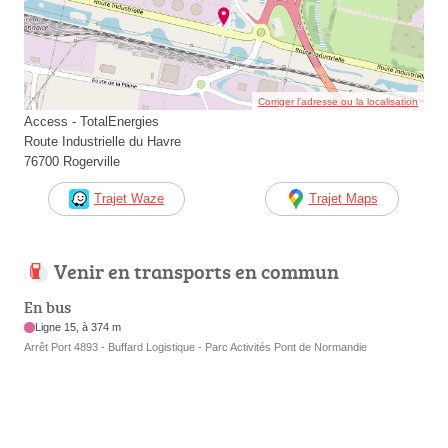
Corriger l’adresse ou la localisation
Access - TotalEnergies
Route Industrielle du Havre
76700 Rogerville
Trajet Waze
Trajet Maps
Venir en transports en commun
En bus
Ligne 15, à 374 m
Arrêt Port 4893 - Buffard Logistique - Parc Activités Pont de Normandie