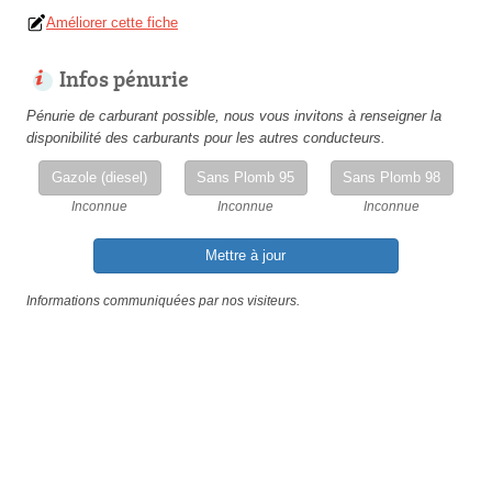
Améliorer cette fiche
Infos pénurie
Pénurie de carburant possible, nous vous invitons à renseigner la
disponibilité des carburants pour les autres conducteurs.
Gazole (diesel)
Sans Plomb 95
Sans Plomb 98
Inconnue
Inconnue
Inconnue
Mettre à jour
Informations communiquées par nos visiteurs.