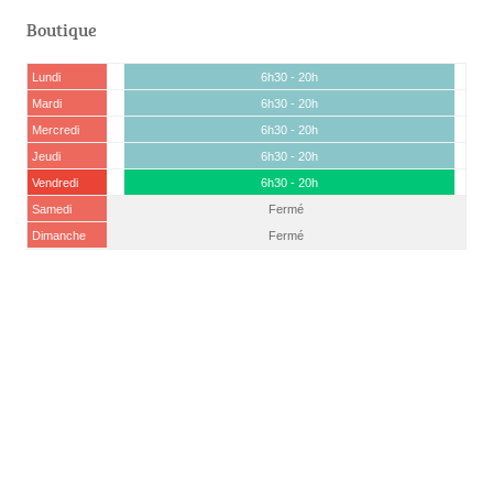
Boutique
Lundi
6h30 - 20h
Mardi
6h30 - 20h
Mercredi
6h30 - 20h
Jeudi
6h30 - 20h
Vendredi
6h30 - 20h
Samedi
Fermé
Dimanche
Fermé