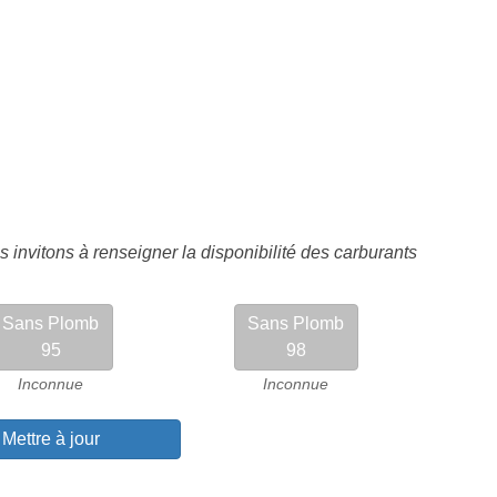
 invitons à renseigner la disponibilité des carburants
Sans Plomb
Sans Plomb
95
98
Inconnue
Inconnue
Mettre à jour