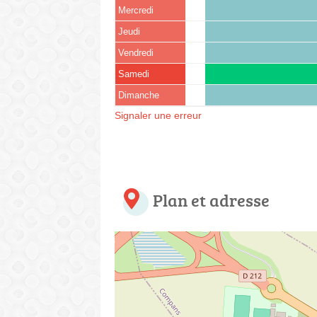
Mercredi
Jeudi
Vendredi
Samedi
Dimanche
Signaler une erreur
Plan et adresse