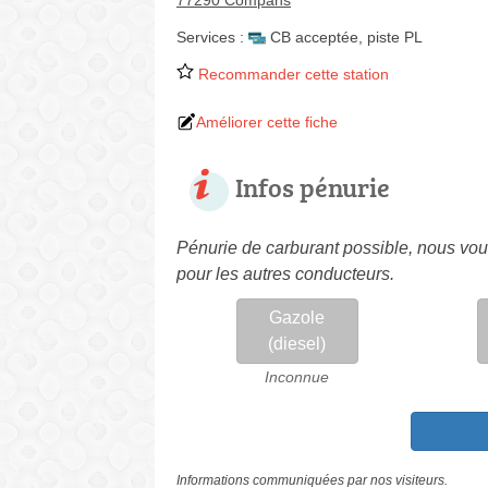
77290 Compans
Services :
CB acceptée
,
piste PL
Recommander cette station
Améliorer cette fiche
Infos pénurie
Pénurie de carburant possible, nous vous
pour les autres conducteurs.
Gazole
(diesel)
Inconnue
Informations communiquées par nos visiteurs.