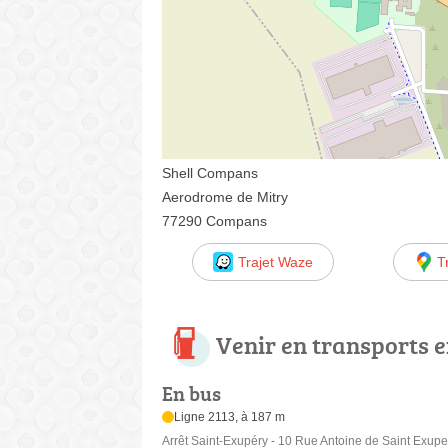
Shell Compans
Aerodrome de Mitry
77290 Compans
Trajet Waze
T
Venir en transports
En bus
Ligne 2113, à 187 m
Arrêt Saint-Exupéry - 10 Rue Antoine de Saint Exupe