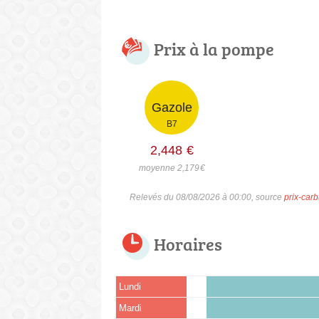
Prix à la pompe
Gazole
B7
2,448
€
moyenne 2,179
€
Relevés du 08/08/2026 à 00:00, source
prix-carb
Horaires
Lundi
Mardi