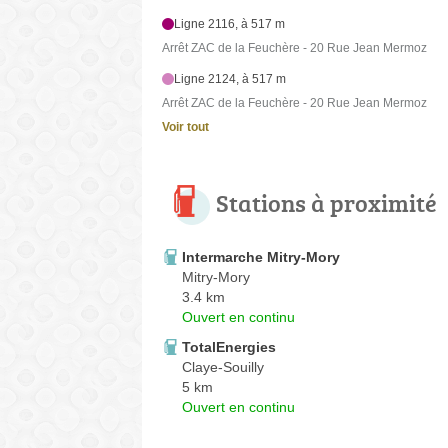
Ligne 2116, à 517 m
Arrêt ZAC de la Feuchère - 20 Rue Jean Mermoz
Ligne 2124, à 517 m
Arrêt ZAC de la Feuchère - 20 Rue Jean Mermoz
Voir tout
Stations à proximité
Intermarche Mitry-Mory
Mitry-Mory
3.4 km
Ouvert en continu
TotalEnergies
Claye-Souilly
5 km
Ouvert en continu