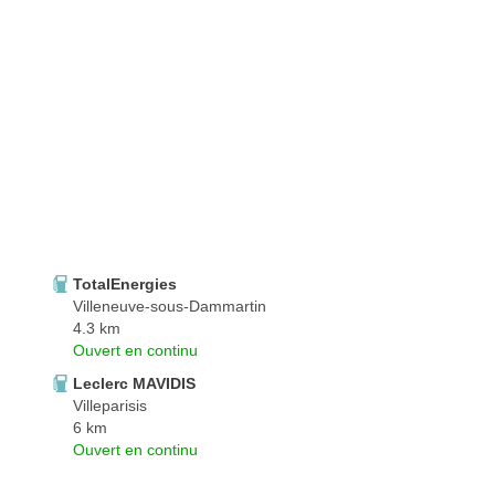
TotalEnergies
Villeneuve-sous-Dammartin
4.3 km
Ouvert en continu
Leclerc MAVIDIS
Villeparisis
6 km
Ouvert en continu