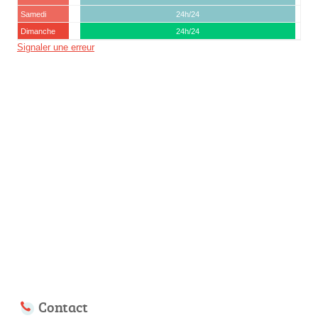
Samedi
24h/24
Dimanche
24h/24
Signaler une erreur
Contact