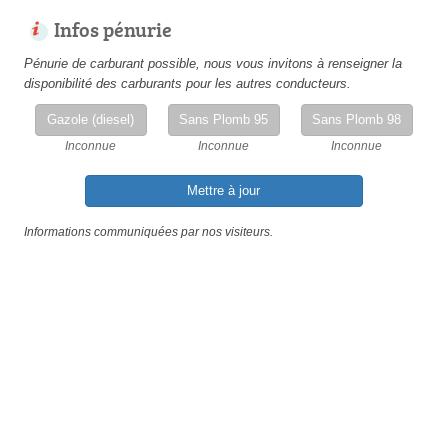
Infos pénurie
Pénurie de carburant possible, nous vous invitons à renseigner la
disponibilité des carburants pour les autres conducteurs.
Gazole (diesel)
Sans Plomb 95
Sans Plomb 98
Inconnue
Inconnue
Inconnue
Mettre à jour
Informations communiquées par nos visiteurs.