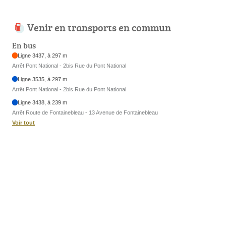
Venir en transports en commun
En bus
Ligne 3437, à 297 m
Arrêt Pont National - 2bis Rue du Pont National
Ligne 3535, à 297 m
Arrêt Pont National - 2bis Rue du Pont National
Ligne 3438, à 239 m
Arrêt Route de Fontainebleau - 13 Avenue de Fontainebleau
Voir tout