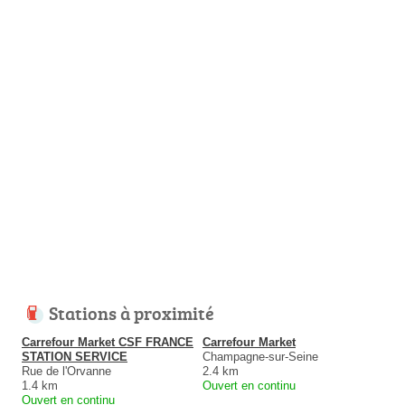
Stations à proximité
Carrefour Market CSF FRANCE
Carrefour Market
STATION SERVICE
Champagne-sur-Seine
Rue de l'Orvanne
2.4 km
1.4 km
Ouvert en continu
Ouvert en continu