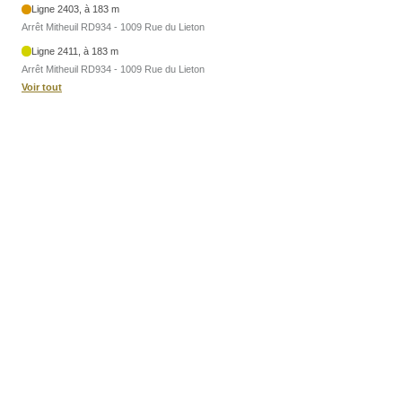
Ligne 2403, à 183 m
Arrêt Mitheuil RD934 - 1009 Rue du Lieton
Ligne 2411, à 183 m
Arrêt Mitheuil RD934 - 1009 Rue du Lieton
Voir tout