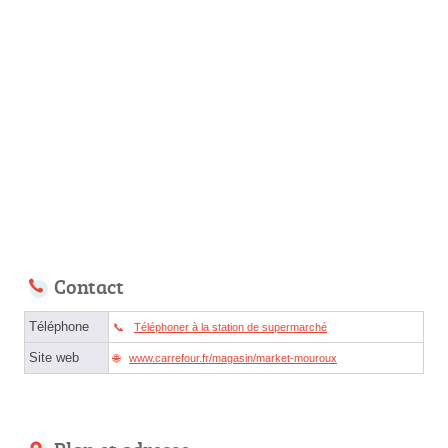
Contact
Téléphone
Téléphoner à la station de supermarché
Site web
www.carrefour.fr/magasin/market-mouroux