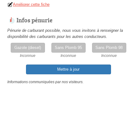
Améliorer cette fiche
Infos pénurie
Pénurie de carburant possible, nous vous invitons à renseigner la
disponibilité des carburants pour les autres conducteurs.
Gazole (diesel)
Sans Plomb 95
Sans Plomb 98
Inconnue
Inconnue
Inconnue
Mettre à jour
Informations communiquées par nos visiteurs.