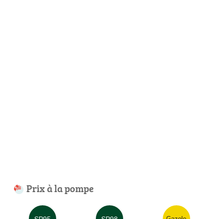
Prix à la pompe
SP95
SP98
Gazole