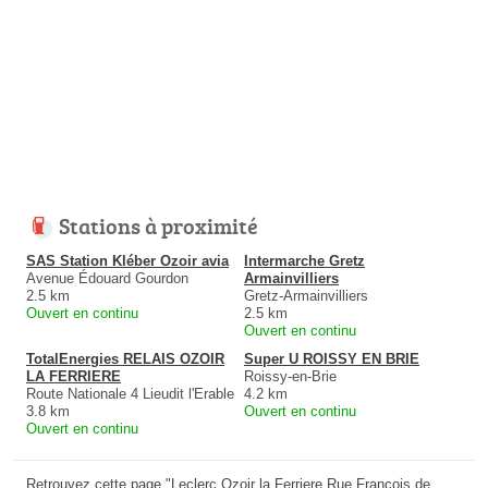
Stations à proximité
SAS Station Kléber Ozoir avia
Intermarche Gretz
Avenue Édouard Gourdon
Armainvilliers
2.5 km
Gretz-Armainvilliers
Ouvert en continu
2.5 km
Ouvert en continu
TotalEnergies RELAIS OZOIR
Super U ROISSY EN BRIE
LA FERRIERE
Roissy-en-Brie
Route Nationale 4 Lieudit l'Erable
4.2 km
3.8 km
Ouvert en continu
Ouvert en continu
Retrouvez cette page "Leclerc Ozoir la Ferriere Rue François de