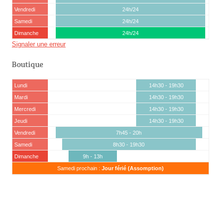
Vendredi
24h/24
Samedi
24h/24
Dimanche
24h/24
Signaler une erreur
Boutique
Lundi
14h30 - 19h30
Mardi
14h30 - 19h30
Mercredi
14h30 - 19h30
Jeudi
14h30 - 19h30
Vendredi
7h45 - 20h
Samedi
8h30 - 19h30
Dimanche
9h - 13h
Samedi prochain :
Jour férié (Assomption)