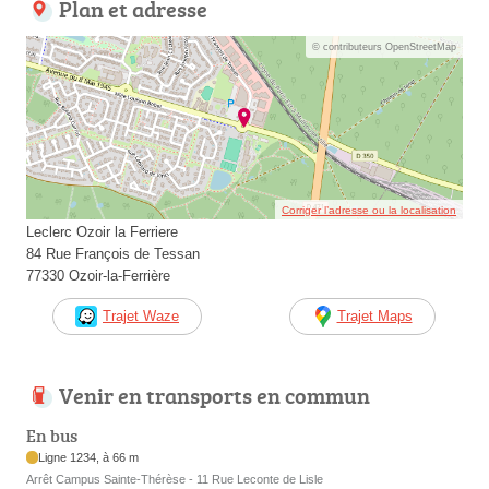
Plan et adresse
© contributeurs OpenStreetMap
Corriger l’adresse ou la localisation
Leclerc Ozoir la Ferriere
84 Rue François de Tessan
77330 Ozoir-la-Ferrière
Trajet Waze
Trajet Maps
Venir en transports en commun
En bus
Ligne 1234, à 66 m
Arrêt Campus Sainte-Thérèse - 11 Rue Leconte de Lisle