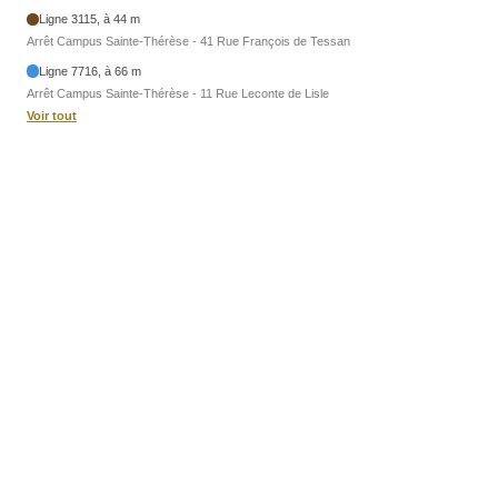
Ligne 3115, à 44 m
Arrêt Campus Sainte-Thérèse - 41 Rue François de Tessan
Ligne 7716, à 66 m
Arrêt Campus Sainte-Thérèse - 11 Rue Leconte de Lisle
Voir tout