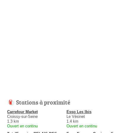
Stations à proximité
Carrefour Market
Esso Les Ibis
Croissy-sur-Seine
Le Vésinet
1.3 km
1.4 km
Ouvert en continu
Ouvert en continu