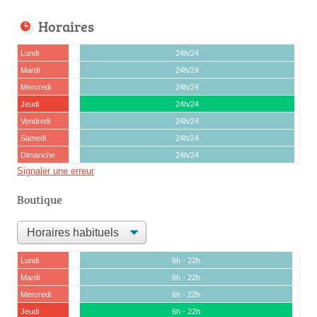
Horaires
Lundi
24h/24
Mardi
24h/24
Mercredi
24h/24
Jeudi
24h/24
Vendredi
24h/24
Samedi
24h/24
Dimanche
24h/24
Signaler une erreur
Boutique
Lundi
6h - 22h
Mardi
6h - 22h
Mercredi
6h - 22h
Jeudi
6h - 22h