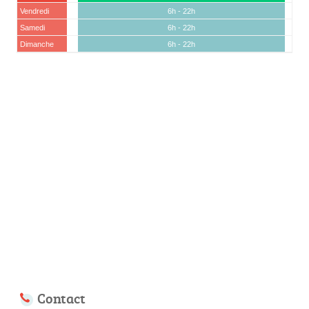
Vendredi
6h - 22h
Samedi
6h - 22h
Dimanche
6h - 22h
Contact