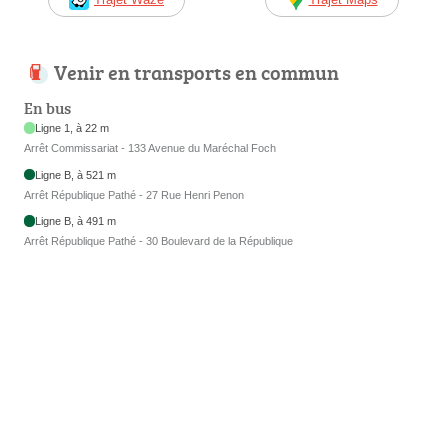
Venir en transports en commun
En bus
Ligne 1, à 22 m
Arrêt Commissariat - 133 Avenue du Maréchal Foch
Ligne B, à 521 m
Arrêt République Pathé - 27 Rue Henri Penon
Ligne B, à 491 m
Arrêt République Pathé - 30 Boulevard de la République