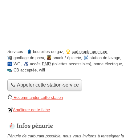
Services :
bouteilles de gaz
,
carburants premium
,
gonflage de pneu
,
snack / épicerie
,
station de lavage
,
WC
,
accès
PMR
(toilettes accessibles)
,
borne électrique
,
CB acceptée
,
wifi
📞 Appeler cette station-service
Recommander cette station
Améliorer cette fiche
Infos pénurie
Pénurie de carburant possible, nous vous invitons à renseigner la