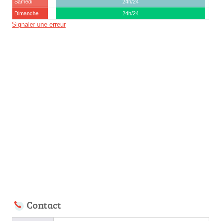
Samedi
24h/24
Dimanche
24h/24
Signaler une erreur
Contact