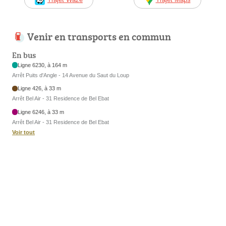
Venir en transports en commun
En bus
Ligne 6230, à 164 m
Arrêt Puits d'Angle - 14 Avenue du Saut du Loup
Ligne 426, à 33 m
Arrêt Bel Air - 31 Residence de Bel Ebat
Ligne 6246, à 33 m
Arrêt Bel Air - 31 Residence de Bel Ebat
Voir tout