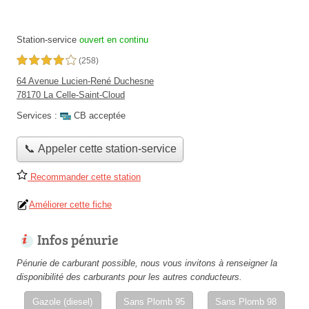
Station-service
ouvert en continu
4,0 étoiles sur 5
(258)
64 Avenue Lucien-René Duchesne
78170 La Celle-Saint-Cloud
Services :
CB acceptée
📞 Appeler cette station-service
Recommander cette station
Améliorer cette fiche
Infos pénurie
Pénurie de carburant possible, nous vous invitons à renseigner la
disponibilité des carburants pour les autres conducteurs.
Gazole (diesel)
Sans Plomb 95
Sans Plomb 98