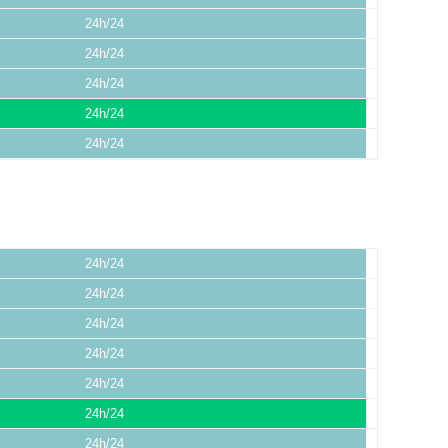
24h/24
24h/24
24h/24
24h/24
24h/24
24h/24
24h/24
24h/24
24h/24
24h/24
24h/24
24h/24