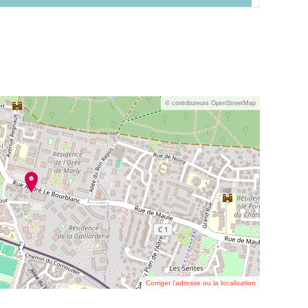
© contributeurs OpenStreetMap
Corriger l’adresse ou la localisation