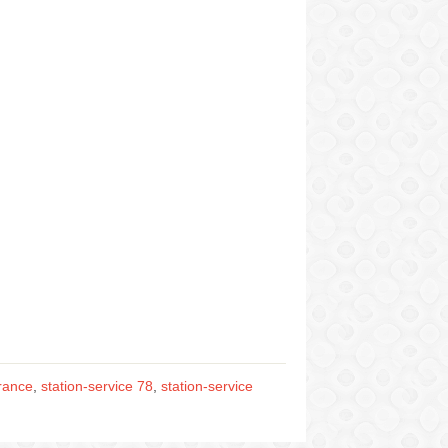
France
,
station-service 78
,
station-service