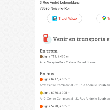
3 Rue André Lebourblanc
78590 Noisy-le-Roi
Trajet Waze
T
Venir en transports
En tram
Ligne T13, à 476 m
Arrêt Noisy-le-Roi - 2 Place Robert Brame
En bus
Ligne 6217, à 105 m
Arrêt Centre Commercial - 21 Rue André le Bourbla
Ligne 6276, à 105 m
Arrêt Centre Commercial - 21 Rue André le Bourbla
Ligne 5270, à 105 m