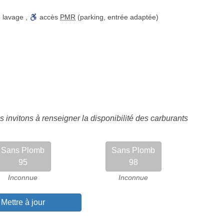
e lavage
,
accès
PMR
(parking, entrée adaptée)
 invitons à renseigner la disponibilité des carburants
Sans Plomb
Sans Plomb
95
98
Inconnue
Inconnue
Mettre à jour