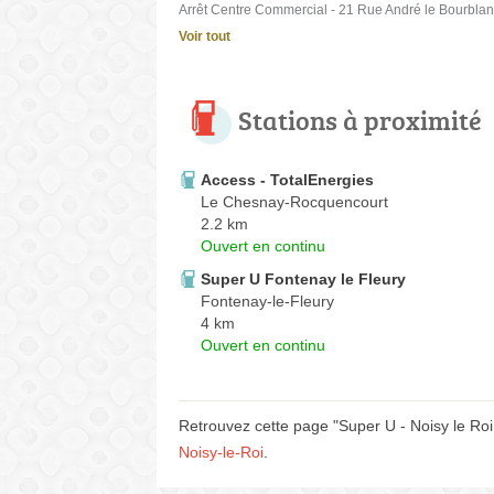
Arrêt Centre Commercial - 21 Rue André le Bourbla
Voir tout
Stations à proximité
Access - TotalEnergies
Le Chesnay-Rocquencourt
2.2 km
Ouvert en continu
Super U Fontenay le Fleury
Fontenay-le-Fleury
4 km
Ouvert en continu
Retrouvez cette page "Super U - Noisy le Roi
Noisy-le-Roi
.