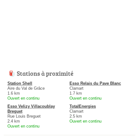
Stations à proximité
Station Shell
Esso Relais du Pave Blanc
Aire du Val de Grâce
Clamart
1.6 km
1.7 km
Ouvert en continu
Ouvert en continu
Esso Velizy Villacoublay
TotalEnergies
Breguet
Clamart
Rue Louis Breguet
2.5 km
2.4 km
Ouvert en continu
Ouvert en continu