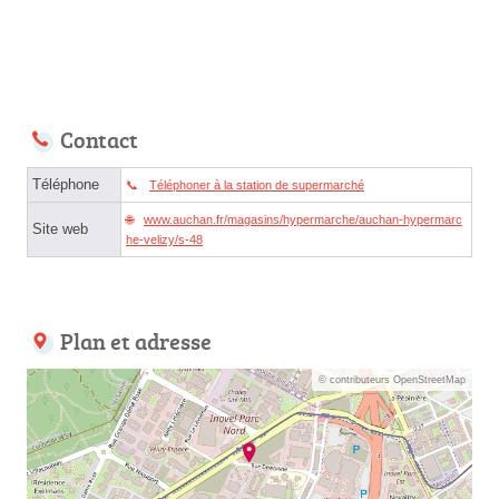
Contact
Téléphone
Téléphoner à la station de supermarché
www.auchan.fr/magasins/hypermarche/auchan-hypermarc
Site web
he-velizy/s-48
Plan et adresse
© contributeurs OpenStreetMap