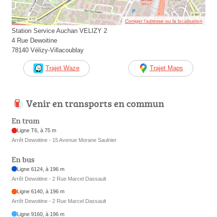
Corriger l’adresse ou la localisation
Station Service Auchan VELIZY 2
4 Rue Dewoitine
78140 Vélizy-Villacoublay
Trajet Waze
Trajet Maps
Venir en transports en commun
En tram
Ligne T6, à 75 m
Arrêt Dewoitine - 15 Avenue Morane Saulnier
En bus
Ligne 6124, à 196 m
Arrêt Dewoitine - 2 Rue Marcel Dassault
Ligne 6140, à 196 m
Arrêt Dewoitine - 2 Rue Marcel Dassault
Ligne 9160, à 196 m