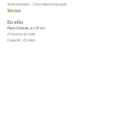
Arrêt Dewoitine - 2 Rue Marcel Dassault
Voir tout
En vélo
Place Centrale, à 1.07 km
17 Avenue de Celle
Capacité : 22 vélos