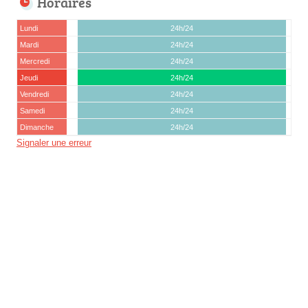
Horaires
Lundi
24h/24
Mardi
24h/24
Mercredi
24h/24
Jeudi
24h/24
Vendredi
24h/24
Samedi
24h/24
Dimanche
24h/24
Signaler une erreur