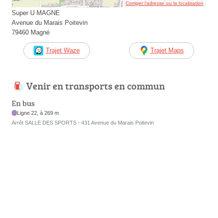
Corriger l’adresse ou la localisation
Super U MAGNE
Avenue du Marais Poitevin
79460 Magné
Trajet Waze
Trajet Maps
Venir en transports en commun
En bus
Ligne 22, à 269 m
Arrêt SALLE DES SPORTS - 431 Avenue du Marais Poitevin