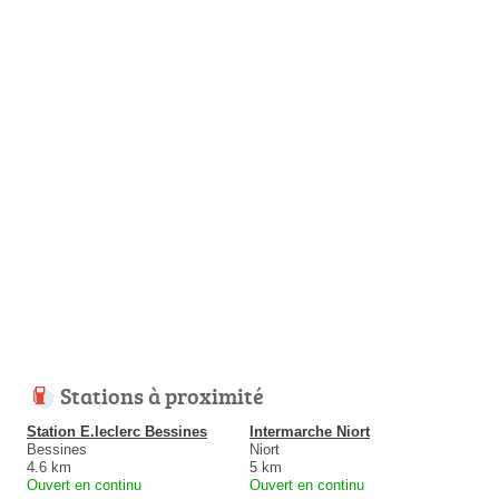
Stations à proximité
Station E.leclerc Bessines
Intermarche Niort
Bessines
Niort
4.6 km
5 km
Ouvert en continu
Ouvert en continu