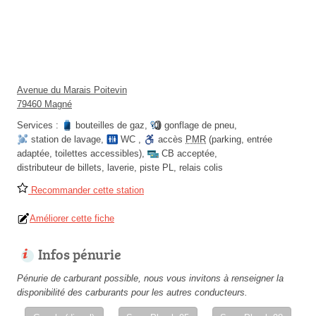
Avenue du Marais Poitevin
79460 Magné
Services :
bouteilles de gaz
,
gonflage de pneu
,
station de lavage
,
WC
,
accès
PMR
(parking, entrée
adaptée, toilettes accessibles)
,
CB acceptée
,
distributeur de billets
,
laverie
,
piste PL
,
relais colis
Recommander cette station
Améliorer cette fiche
Infos pénurie
Pénurie de carburant possible, nous vous invitons à renseigner la
disponibilité des carburants pour les autres conducteurs.