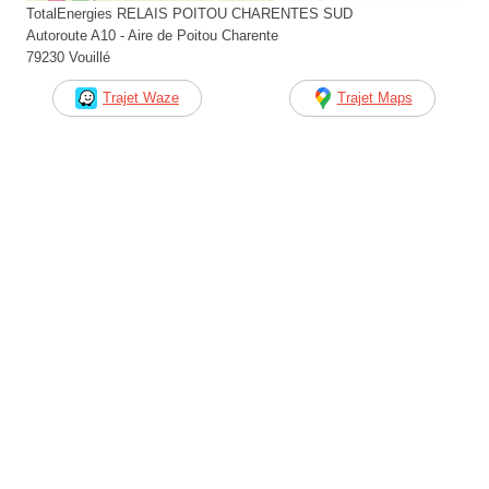
TotalEnergies RELAIS POITOU CHARENTES SUD
Autoroute A10 - Aire de Poitou Charente
79230 Vouillé
Trajet Waze
Trajet Maps