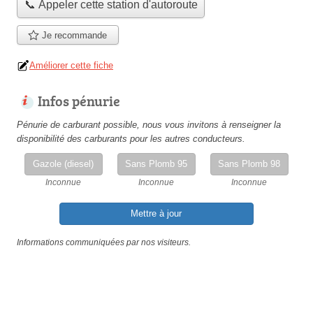
📞 Appeler cette station d'autoroute
Je recommande
Améliorer cette fiche
Infos pénurie
Pénurie de carburant possible, nous vous invitons à renseigner la
disponibilité des carburants pour les autres conducteurs.
Gazole (diesel)
Sans Plomb 95
Sans Plomb 98
Inconnue
Inconnue
Inconnue
Mettre à jour
Informations communiquées par nos visiteurs.