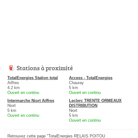
Stations à proximité
TotalEnergies Station total
Access - TotalEnergies
Aiffres
Chauray
4.2 km
5 km
Ouvert en continu
Ouvert en continu
Intermarche Niort Aiffres
Leclerc TRENTE ORMEAUX
Niort
DISTRIBUTION
5 km
Niort
Ouvert en continu
5 km
Ouvert en continu
Retrouvez cette page "TotalEnergies RELAIS POITOU