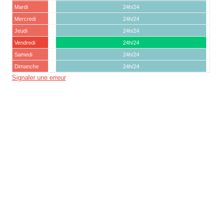
Mardi
24h/24
Mercredi
24h/24
Jeudi
24h/24
Vendredi
24h/24
Samedi
24h/24
Dimanche
24h/24
Signaler une erreur