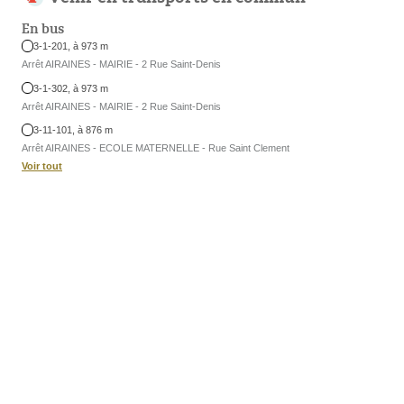
En bus
3-1-201, à 973 m
Arrêt AIRAINES - MAIRIE - 2 Rue Saint-Denis
3-1-302, à 973 m
Arrêt AIRAINES - MAIRIE - 2 Rue Saint-Denis
3-11-101, à 876 m
Arrêt AIRAINES - ECOLE MATERNELLE - Rue Saint Clement
Voir tout