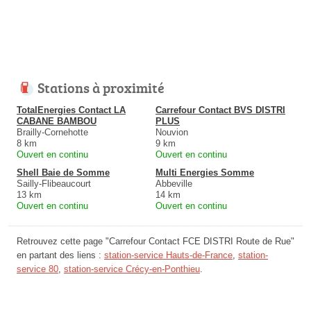
Stations à proximité
TotalEnergies Contact LA
Carrefour Contact BVS DISTRI
CABANE BAMBOU
PLUS
Brailly-Cornehotte
Nouvion
8 km
9 km
Ouvert en continu
Ouvert en continu
Shell Baie de Somme
Multi Energies Somme
Sailly-Flibeaucourt
Abbeville
13 km
14 km
Ouvert en continu
Ouvert en continu
Retrouvez cette page "Carrefour Contact FCE DISTRI Route de Rue"
en partant des liens :
station-service Hauts-de-France
,
station-
service 80
,
station-service Crécy-en-Ponthieu
.