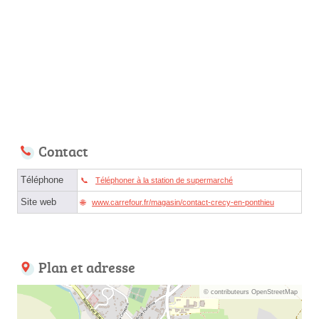
Contact
Téléphone
Téléphoner à la station de supermarché
Site web
www.carrefour.fr/magasin/contact-crecy-en-ponthieu
Plan et adresse
© contributeurs OpenStreetMap