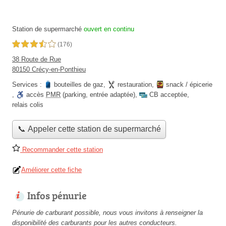
Station de supermarché
ouvert en continu
3,5 étoiles sur 5
(176)
38 Route de Rue
80150 Crécy-en-Ponthieu
Services :
bouteilles de gaz
,
restauration
,
snack / épicerie
,
accès
PMR
(parking, entrée adaptée)
,
CB acceptée
,
relais colis
📞 Appeler cette station de supermarché
Recommander cette station
Améliorer cette fiche
Infos pénurie
Pénurie de carburant possible, nous vous invitons à renseigner la
disponibilité des carburants pour les autres conducteurs.