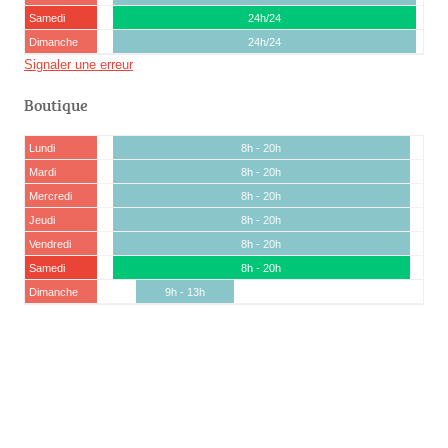
Samedi
24h/24
Dimanche
24h/24
Signaler une erreur
Boutique
Lundi
8h - 20h
Mardi
8h - 20h
Mercredi
8h - 20h
Jeudi
8h - 20h
Vendredi
8h - 20h
Samedi
8h - 20h
Dimanche
9h - 13h