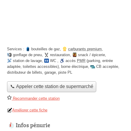
Services :
bouteilles de gaz
,
carburants premium
,
gonflage de pneu
,
restauration
,
snack / épicerie
,
station de lavage
,
WC
,
accès
PMR
(parking, entrée
adaptée, toilettes accessibles)
,
borne électrique
,
CB acceptée
,
distributeur de billets
,
garage
,
piste PL
📞 Appeler cette station de supermarché
Recommander cette station
Améliorer cette fiche
Infos pénurie