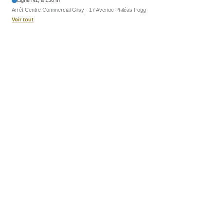
Arrêt Centre Commercial Glisy - 17 Avenue Philéas Fogg
Voir tout