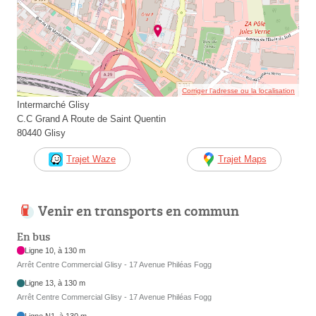
Corriger l’adresse ou la localisation
Intermarché Glisy
C.C Grand A Route de Saint Quentin
80440 Glisy
Trajet Waze
Trajet Maps
Venir en transports en commun
En bus
Ligne 10, à 130 m
Arrêt Centre Commercial Glisy - 17 Avenue Philéas Fogg
Ligne 13, à 130 m
Arrêt Centre Commercial Glisy - 17 Avenue Philéas Fogg
Ligne N1, à 130 m