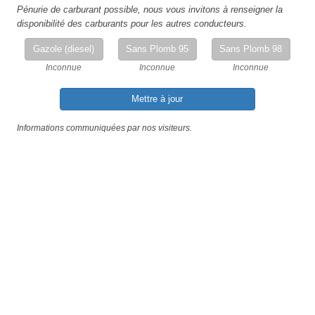
Pénurie de carburant possible, nous vous invitons à renseigner la
disponibilité des carburants pour les autres conducteurs.
Gazole (diesel)
Sans Plomb 95
Sans Plomb 98
Inconnue
Inconnue
Inconnue
Mettre à jour
Informations communiquées par nos visiteurs.