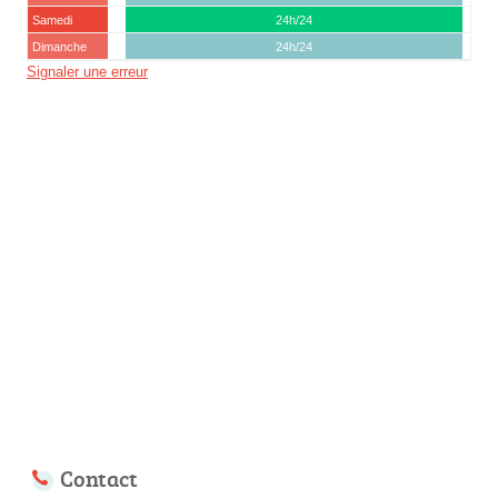
Samedi
24h/24
Dimanche
24h/24
Signaler une erreur
Contact