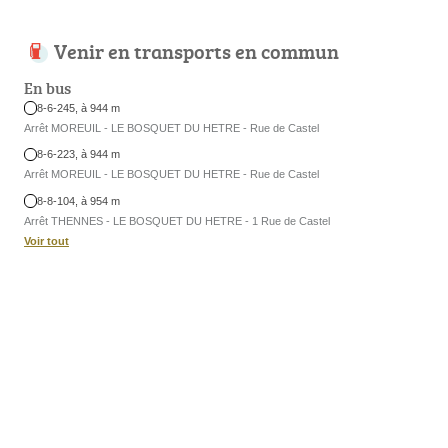
Venir en transports en commun
En bus
8-6-245, à 944 m
Arrêt MOREUIL - LE BOSQUET DU HETRE - Rue de Castel
8-6-223, à 944 m
Arrêt MOREUIL - LE BOSQUET DU HETRE - Rue de Castel
8-8-104, à 954 m
Arrêt THENNES - LE BOSQUET DU HETRE - 1 Rue de Castel
Voir tout