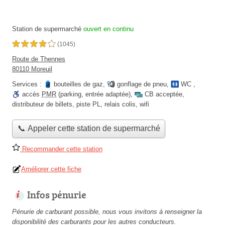
Station de supermarché
ouvert en continu
4,0 étoiles sur 5
(1045)
Route de Thennes
80110 Moreuil
Services :
bouteilles de gaz
,
gonflage de pneu
,
WC
,
accès
PMR
(parking, entrée adaptée)
,
CB acceptée
,
distributeur de billets
,
piste PL
,
relais colis
,
wifi
📞 Appeler cette station de supermarché
Recommander cette station
Améliorer cette fiche
Infos pénurie
Pénurie de carburant possible, nous vous invitons à renseigner la
disponibilité des carburants pour les autres conducteurs.