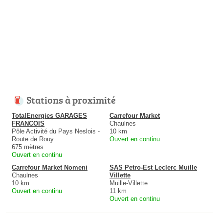
Stations à proximité
TotalEnergies GARAGES
Carrefour Market
FRANCOIS
Chaulnes
Pôle Activité du Pays Neslois -
10 km
Route de Rouy
Ouvert en continu
675 mètres
Ouvert en continu
Carrefour Market Nomeni
SAS Petro-Est Leclerc Muille
Chaulnes
Villette
10 km
Muille-Villette
Ouvert en continu
11 km
Ouvert en continu