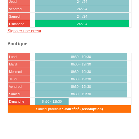
Jeudi
24h/24
Vendredi
24h/24
Samedi
24h/24
Dimanche
24h/24
Signaler une erreur
Boutique
Lundi
8h30 - 19h30
Mardi
8h30 - 19h30
Mercredi
8h30 - 19h30
Jeudi
8h30 - 19h30
Vendredi
8h30 - 19h30
Samedi
8h30 - 19h30
Dimanche
8h30 - 12h30
Samedi prochain :
Jour férié (Assomption)