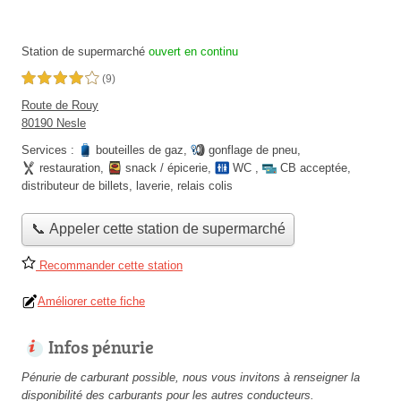
Station de supermarché
ouvert en continu
4,0 étoiles sur 5
(9)
Route de Rouy
80190 Nesle
Services :
bouteilles de gaz
,
gonflage de pneu
,
restauration
,
snack / épicerie
,
WC
,
CB acceptée
,
distributeur de billets
,
laverie
,
relais colis
📞 Appeler cette station de supermarché
Recommander cette station
Améliorer cette fiche
Infos pénurie
Pénurie de carburant possible, nous vous invitons à renseigner la
disponibilité des carburants pour les autres conducteurs.