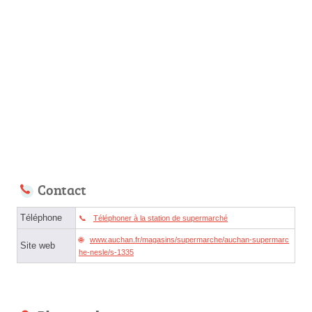
Contact
Téléphone
Téléphoner à la station de supermarché
www.auchan.fr/magasins/supermarche/auchan-supermarc
Site web
he-nesle/s-1335