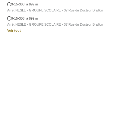
9-15-303, à 899 m
Arrêt NESLE - GROUPE SCOLAIRE - 37 Rue du Docteur Braillon
9-15-308, à 899 m
Arrêt NESLE - GROUPE SCOLAIRE - 37 Rue du Docteur Braillon
Voir tout