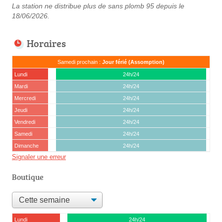
La station ne distribue plus de sans plomb 95 depuis le
18/06/2026.
Horaires
Samedi prochain :
Jour férié (Assomption)
Lundi
24h/24
Mardi
24h/24
Mercredi
24h/24
Jeudi
24h/24
Vendredi
24h/24
Samedi
24h/24
Dimanche
24h/24
Signaler une erreur
Boutique
Lundi
24h/24