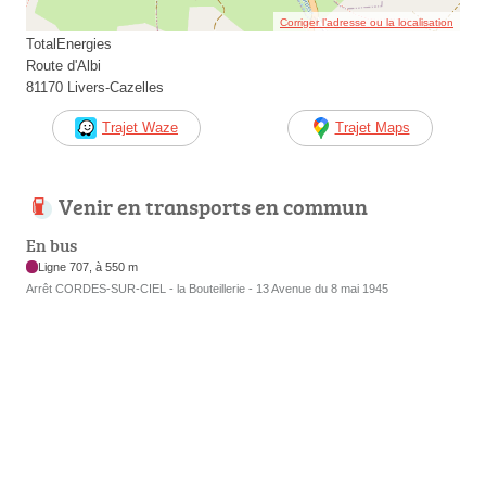
Corriger l’adresse ou la localisation
TotalEnergies
Route d'Albi
81170 Livers-Cazelles
Trajet Waze
Trajet Maps
Venir en transports en commun
En bus
Ligne 707, à 550 m
Arrêt CORDES-SUR-CIEL - la Bouteillerie - 13 Avenue du 8 mai 1945