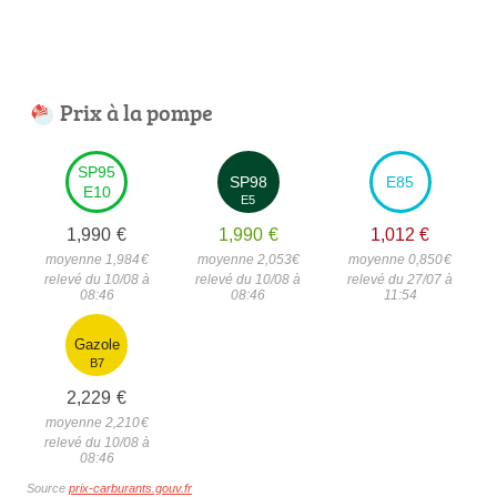
Prix à la pompe
SP95
SP98
E85
E10
E5
1,990
€
1,990
€
1,012
€
moyenne 1,984
€
moyenne 2,053
€
moyenne 0,850
€
relevé du 10/08 à
relevé du 10/08 à
relevé du 27/07 à
08:46
08:46
11:54
Gazole
B7
2,229
€
moyenne 2,210
€
relevé du 10/08 à
08:46
Source
prix-carburants.gouv.fr