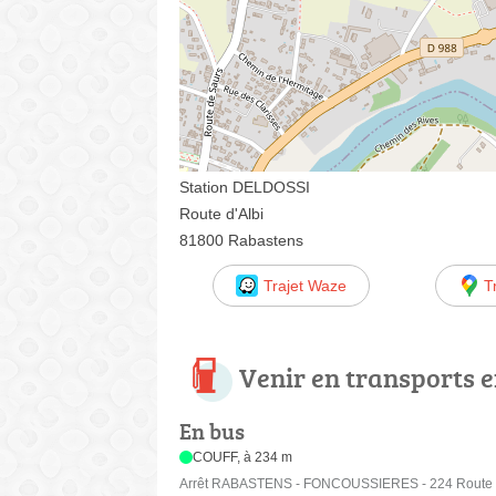
Station DELDOSSI
Route d'Albi
81800 Rabastens
Trajet Waze
T
Venir en transports
En bus
COUFF, à 234 m
Arrêt RABASTENS - FONCOUSSIERES - 224 Route d