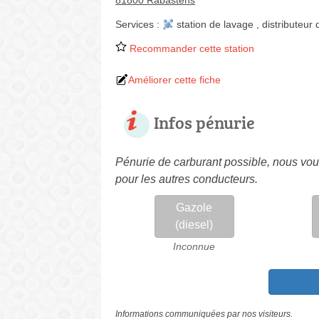
81800 Rabastens
Services :
station de lavage
,
distributeur d
Recommander cette station
Améliorer cette fiche
Infos pénurie
Pénurie de carburant possible, nous vous
pour les autres conducteurs.
Gazole
(diesel)
Inconnue
Informations communiquées par nos visiteurs.