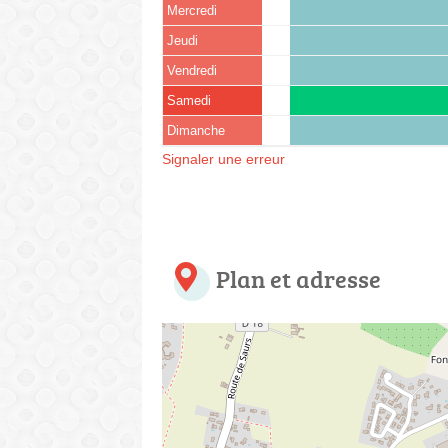
Mercredi
Jeudi
Vendredi
Samedi
Dimanche
Signaler une erreur
Plan et adresse