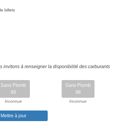
e billets
 invitons à renseigner la disponibilité des carburants
Sans Plomb
Sans Plomb
95
98
Inconnue
Inconnue
Mettre à jour