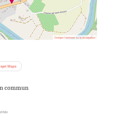
Corriger l’adresse ou la localisation
rajet Maps
 en commun
'Albi